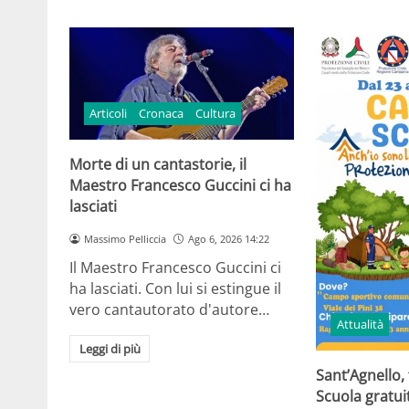
Articoli
Cronaca
Cultura
Morte di un cantastorie, il
Maestro Francesco Guccini ci ha
lasciati
Massimo Pelliccia
Ago 6, 2026 14:22
Il Maestro Francesco Guccini ci
ha lasciati. Con lui si estingue il
vero cantautorato d'autore…
Attualità
Leggi di più
Sant’Agnello,
Scuola gratui