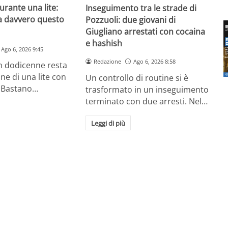
urante una lite:
Inseguimento tra le strade di
a davvero questo
Pozzuoli: due giovani di
Giugliano arrestati con cocaina
e hashish
Ago 6, 2026 9:45
Redazione
Ago 6, 2026 8:58
un dodicenne resta
ine di una lite con
Un controllo di routine si è
 Bastano…
trasformato in un inseguimento
terminato con due arresti. Nel…
Leggi di più