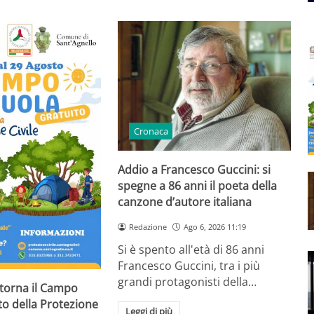
Cronaca
Addio a Francesco Guccini: si
spegne a 86 anni il poeta della
canzone d’autore italiana
Redazione
Ago 6, 2026 11:19
Si è spento all'età di 86 anni
Francesco Guccini, tra i più
grandi protagonisti della…
 torna il Campo
to della Protezione
Leggi di più