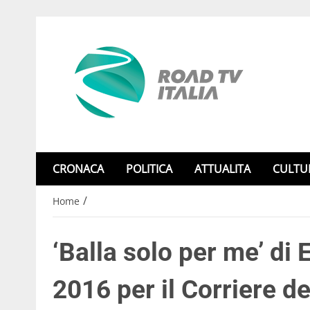
CRONACA
POLITICA
ATTUALITA
CULTU
/
Home
‘Balla solo per me’ di E
2016 per il Corriere de