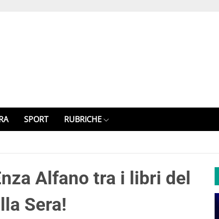
RA
SPORT
RUBRICHE
nza Alfano tra i libri del
lla Sera!