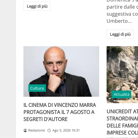
Leggi di più
partire dalle 
suggestiva co
Umberto…
Leggi di più
Cultura
Attualità
IL CINEMA DI VINCENZO MARRA
UNICREDIT A
PROTAGONISTA IL 7 AGOSTO A
STRAORDINA
SEGRETI D’AUTORE
DELLE FAMIGL
Redazione
Ago 5, 2026 16:31
IMPRESE COL