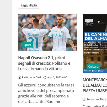
Leggi di più
Sport
Napoli-Osasuna 2-1, primi
segnali di crescita: Politano e
Cultura
Lucca firmano la vittoria
Redazione Desk
Ago 6, 2026 6:00
MONTESARCH
Gli azzurri conquistano la terza
DEL ALMA: L
amichevole del precampionato
PIAZZA UMBE
grazie alle reti dell’esterno e
Redazione Desk
dell’attaccante. Budimir…
Domenica 9 a