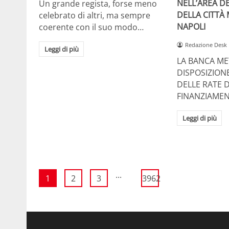
NELL’AREA DE
Un grande regista, forse meno
DELLA CITTÀ
celebrato di altri, ma sempre
NAPOLI
coerente con il suo modo…
Redazione Desk
Leggi di più
LA BANCA ME
DISPOSIZION
DELLE RATE D
FINANZIAMEN
Leggi di più
...
1
2
3
3962