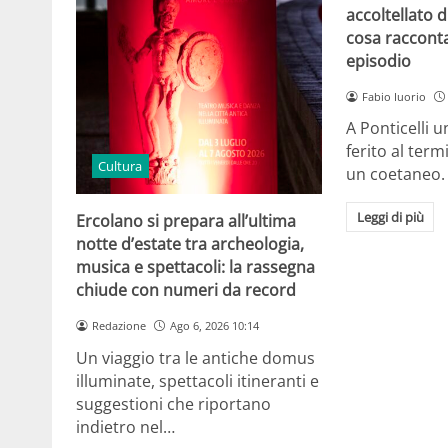
accoltellato d
cosa raccont
episodio
Fabio Iuorio
A Ponticelli 
ferito al term
Cultura
un coetaneo.
Leggi di più
Ercolano si prepara all’ultima
notte d’estate tra archeologia,
musica e spettacoli: la rassegna
chiude con numeri da record
Redazione
Ago 6, 2026 10:14
Un viaggio tra le antiche domus
illuminate, spettacoli itineranti e
suggestioni che riportano
indietro nel…