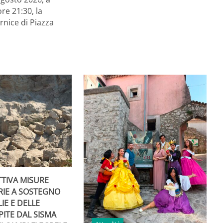
ore 21:30, la
rnice di Piazza
TTIVA MISURE
RIE A SOSTEGNO
IE E DELLE
PITE DAL SISMA