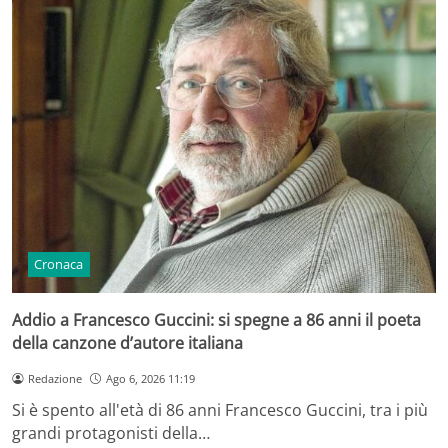
Cronaca
Addio a Francesco Guccini: si spegne a 86 anni il poeta
della canzone d’autore italiana
Redazione
Ago 6, 2026 11:19
Si è spento all'età di 86 anni Francesco Guccini, tra i più
grandi protagonisti della…