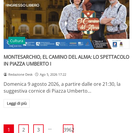
Cultura
MONTESARCHIO, EL CAMINO DEL ALMA: LO SPETTACOLO
IN PIAZZA UMBERTO I
Redazione Desk
Ago 5, 2026 17:22
Domenica 9 agosto 2026, a partire dalle ore 21:30, la
suggestiva cornice di Piazza Umberto…
Leggi di più
...
1
2
3
3962