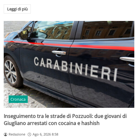
Leggi di più
Cronaca
Inseguimento tra le strade di Pozzuoli: due giovani di
Giugliano arrestati con cocaina e hashish
Redazione
Ago 6, 2026 8:58