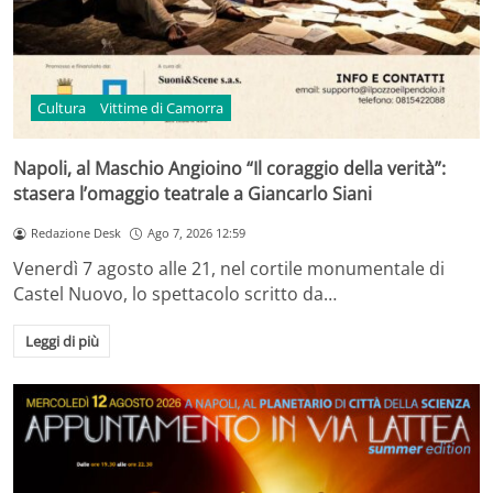
Cultura
Vittime di Camorra
Napoli, al Maschio Angioino “Il coraggio della verità”:
stasera l’omaggio teatrale a Giancarlo Siani
Redazione Desk
Ago 7, 2026 12:59
Venerdì 7 agosto alle 21, nel cortile monumentale di
Castel Nuovo, lo spettacolo scritto da…
Leggi di più