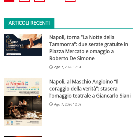
ARTICOLI RECENTI
Napoli, torna “La Notte della
Tammorra”: due serate gratuite in
Piazza Mercato e omaggio a
Roberto De Simone
Ago 7, 2026 17:51
Napoli, al Maschio Angioino “Il
coraggio della verità”: stasera
l’omaggio teatrale a Giancarlo Siani
Ago 7, 2026 12:59