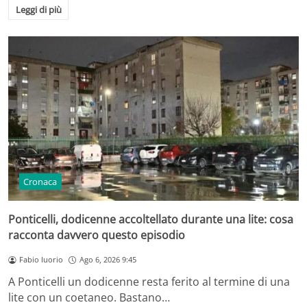
Leggi di più
Cronaca
Ponticelli, dodicenne accoltellato durante una lite: cosa
racconta davvero questo episodio
Fabio Iuorio
Ago 6, 2026 9:45
A Ponticelli un dodicenne resta ferito al termine di una
lite con un coetaneo. Bastano…