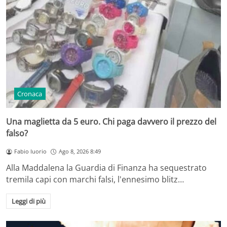
Cronaca
Una maglietta da 5 euro. Chi paga davvero il prezzo del
falso?
Fabio Iuorio
Ago 8, 2026 8:49
Alla Maddalena la Guardia di Finanza ha sequestrato
tremila capi con marchi falsi, l'ennesimo blitz…
Leggi di più