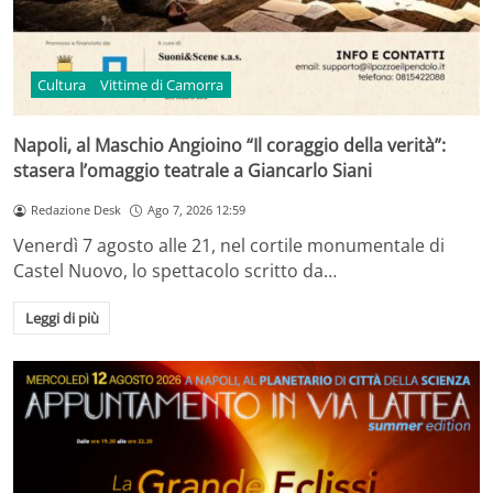
Cultura
Vittime di Camorra
Napoli, al Maschio Angioino “Il coraggio della verità”:
stasera l’omaggio teatrale a Giancarlo Siani
Redazione Desk
Ago 7, 2026 12:59
Venerdì 7 agosto alle 21, nel cortile monumentale di
Castel Nuovo, lo spettacolo scritto da…
Leggi di più