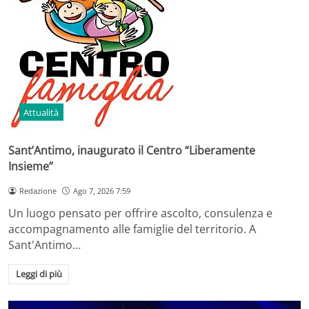
Attualità
Sant’Antimo, inaugurato il Centro “Liberamente
Insieme”
Redazione
Ago 7, 2026 7:59
Un luogo pensato per offrire ascolto, consulenza e
accompagnamento alle famiglie del territorio. A
Sant'Antimo…
Leggi di più