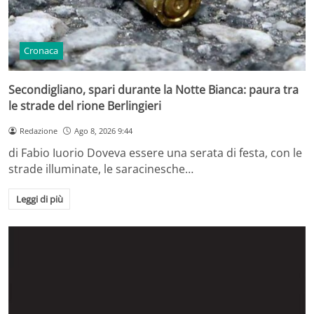
Cronaca
Secondigliano, spari durante la Notte Bianca: paura tra
le strade del rione Berlingieri
Redazione
Ago 8, 2026 9:44
di Fabio Iuorio Doveva essere una serata di festa, con le
strade illuminate, le saracinesche…
Leggi di più