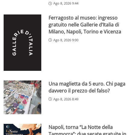
Ago 8, 2026 9:44
Ferragosto al museo: ingresso
gratuito nelle Gallerie d’Italia di
Milano, Napoli, Torino e Vicenza
Ago 8, 2026 9:00
Una maglietta da 5 euro. Chi paga
davvero il prezzo del falso?
Ago 8, 2026 8:49
Napoli, torna “La Notte della
Tammorra”: due serate gratuite in