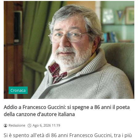
Cronaca
Addio a Francesco Guccini: si spegne a 86 anni il poeta
della canzone d’autore italiana
Redazione
Ago 6, 2026 11:19
Si è spento all'età di 86 anni Francesco Guccini, tra i più