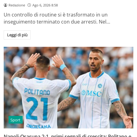
Redazione
Ago 6, 2026 8:58
Un controllo di routine si è trasformato in un
inseguimento terminato con due arresti. Nel…
Leggi di più
Sport
Napoli-Osasuna 2-1, primi segnali di crescita: Politano e