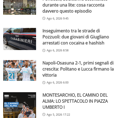
durante una lite: cosa racconta
davvero questo episodio
Ago 6, 2026 9:45
Inseguimento tra le strade di
Pozzuoli: due giovani di Giugliano
arrestati con cocaina e hashish
Ago 6, 2026 8:58
Napoli-Osasuna 2-1, primi segnali di
crescita: Politano e Lucca firmano la
vittoria
Ago 6, 2026 6:00
MONTESARCHIO, EL CAMINO DEL
ALMA: LO SPETTACOLO IN PIAZZA
UMBERTO I
Ago 5, 2026 17:22