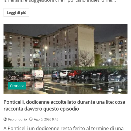
Leggi di più
Cronaca
Ponticelli, dodicenne accoltellato durante una lite: cosa
racconta davvero questo episodio
Fabio Iuorio
Ago 6, 2026 9:45
A Ponticelli un dodicenne resta ferito al termine di una