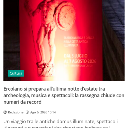
Cultura
Ercolano si prepara all’ultima notte d’estate tra
archeologia, musica e spettacoli: la rassegna chiude con
numeri da record
Redazione
Ago 6, 2026 10:14
Un viaggio tra le antiche domus illuminate, spettacoli
itineranti e suggestioni che riportano indietro nel…