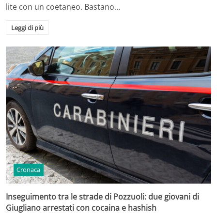
lite con un coetaneo. Bastano…
Leggi di più
Cronaca
Inseguimento tra le strade di Pozzuoli: due giovani di
Giugliano arrestati con cocaina e hashish