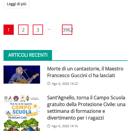
Leggi di più
...
1
2
3
3962
ARTICOLI RECENTI
Morte di un cantastorie, il Maestro
Francesco Guccini ci ha lasciati
Ago 6, 2026 14:22
Sant’Agnello, torna il Campo Scuola
gratuito della Protezione Civile: una
settimana di formazione e
divertimento per i ragazzi
Ago 6, 2026 14:16