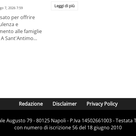
Leggi di più
go 7, 2026 7:59
ato per offrire
ulenza e
nto alle famiglie
o. A Sant'Antimo…
Redazione
Disclaimer
Privacy Policy
Viale Augusto 79 - 80125 Napoli - P.Iva 14502661003 - Testata 
con numero di iscrizione 56 del 18 giugno 2010