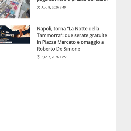
Ago 8, 2026 8:49
Napoli, torna “La Notte della
Tammorra”: due serate gratuite
in Piazza Mercato e omaggio a
Roberto De Simone
Ago 7, 2026 17:51