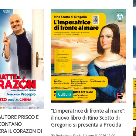
Cultura
“L’imperatrice di fronte al mare”:
AUTORE PRISCO E
il nuovo libro di Rino Scotto di
CCONTANO
Gregorio si presenta a Procida
RA IL CORAZON DI
Redazione Desk
Ago 8, 2026 11:00