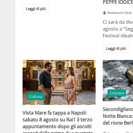
PEPPE IODIC
Leggi di più
Redazione Desk
Ci sarà da dive
agosto a “Segr
Festival idea
Leggi di più
Cronaca
Cultura
Secondigliano
Vista Mare fa tappa a Napoli:
Notte Bianca:
sabato 8 agosto su Rai1 il terzo
del rione Berl
appuntamento dopo gli ascolti