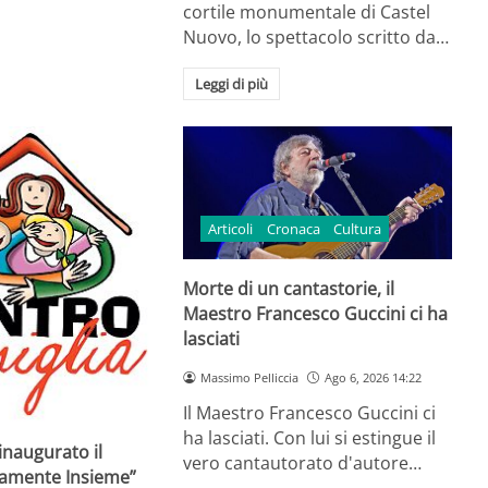
cortile monumentale di Castel
Nuovo, lo spettacolo scritto da…
Leggi di più
Articoli
Cronaca
Cultura
Morte di un cantastorie, il
Maestro Francesco Guccini ci ha
lasciati
Massimo Pelliccia
Ago 6, 2026 14:22
Il Maestro Francesco Guccini ci
ha lasciati. Con lui si estingue il
inaugurato il
vero cantautorato d'autore…
ramente Insieme”