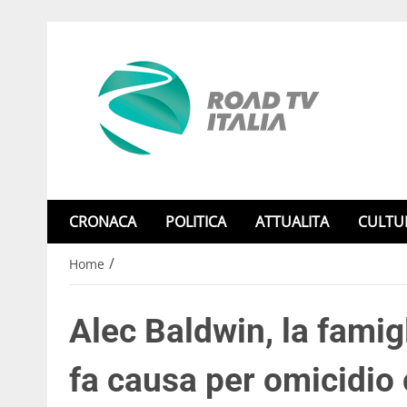
CRONACA
POLITICA
ATTUALITA
CULTU
/
Home
Alec Baldwin, la famig
fa causa per omicidio