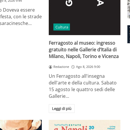
go 8, 2026 9:44
io Doveva essere
festa, con le strade
e saracinesche…
Cultura
Ferragosto al museo: ingresso
gratuito nelle Gallerie d’Italia di
Milano, Napoli, Torino e Vicenza
Redazione
Ago 8, 2026 9:00
Un Ferragosto all'insegna
dell'arte e della cultura. Sabato
15 agosto le quattro sedi delle
Gallerie…
Leggi di più