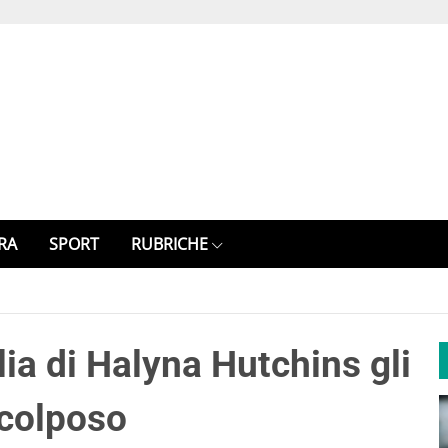
RA
SPORT
RUBRICHE
lia di Halyna Hutchins gli
 colposo