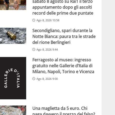
sabato 8 agosto su Rai1 il terzo
appuntamento dopo gli ascolti
record delle prime due puntate
Ago 8, 2026 10:58
Secondigliano, spari durante la
Notte Bianca: paura tra le strade
del rione Berlingieri
Ago 8, 2026 9:44
Ferragosto al museo: ingresso
gratuito nelle Gallerie d’Italia di
Milano, Napoli, Torino e Vicenza
Ago 8, 2026 9:00
Una maglietta da 5 euro. Chi
paga davvero il prezzo del falso?