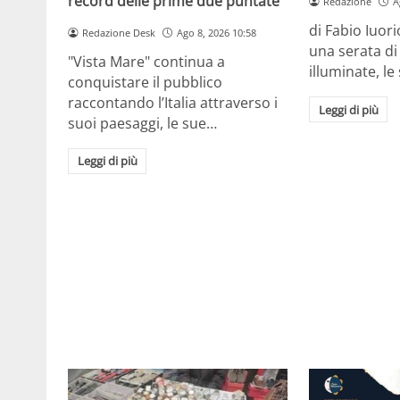
record delle prime due puntate
Redazione
A
di Fabio Iuor
Redazione Desk
Ago 8, 2026 10:58
una serata di 
"Vista Mare" continua a
illuminate, l
conquistare il pubblico
raccontando l’Italia attraverso i
Leggi di più
suoi paesaggi, le sue…
Leggi di più