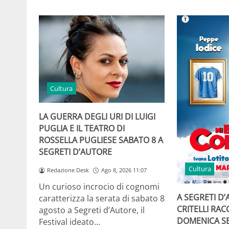
Cultura
LA GUERRA DEGLI URI DI LUIGI
PUGLIA E IL TEATRO DI
ROSSELLA PUGLIESE SABATO 8 A
SEGRETI D’AUTORE
Cultura
Redazione Desk
Ago 8, 2026 11:07
Un curioso incrocio di cognomi
A SEGRETI D’
caratterizza la serata di sabato 8
CRITELLI RA
agosto a Segreti d’Autore, il
DOMENICA SE
Festival ideato…