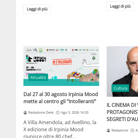
Leggi di più
Leggi di più
Attualità
Cultura
Dal 27 al 30 agosto Irpinia Mood
mette al centro gli “Intolleranti”
IL CINEMA D
PROTAGONIST
Redazione Desk
Ago 5, 2026 16:33
SEGRETI D’A
A Villa Amendola, ad Avellino, la
X edizione di Irpinia Mood
Redazione
A
riunisce oltre 80 chef…