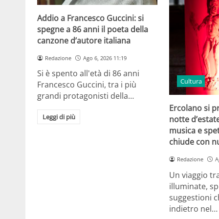
Addio a Francesco Guccini: si
spegne a 86 anni il poeta della
canzone d’autore italiana
Redazione
Ago 6, 2026 11:19
Si è spento all'età di 86 anni
Cultura
Francesco Guccini, tra i più
grandi protagonisti della…
Ercolano si p
Leggi di più
notte d’estat
musica e spet
chiude con n
Redazione
A
Un viaggio tr
illuminate, sp
suggestioni c
indietro nel…