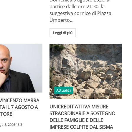
partire dalle ore 21:30, la
suggestiva cornice di Piazza
Umberto…
Leggi di più
Attualità
I VINCENZO MARRA
UNICREDIT ATTIVA MISURE
A IL 7 AGOSTO A
STRAORDINARIE A SOSTEGNO
UTORE
DELLE FAMIGLIE E DELLE
go 5, 2026 16:31
IMPRESE COLPITE DAL SISMA