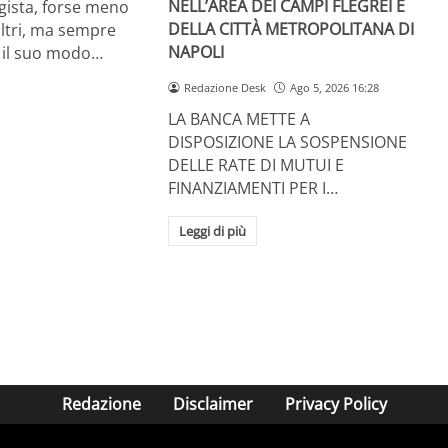
NELL’AREA DEI CAMPI FLEGREI E
gista, forse meno
DELLA CITTÀ METROPOLITANA DI
altri, ma sempre
NAPOLI
 il suo modo…
Redazione Desk
Ago 5, 2026 16:28
LA BANCA METTE A
DISPOSIZIONE LA SOSPENSIONE
DELLE RATE DI MUTUI E
FINANZIAMENTI PER I…
Leggi di più
Redazione
Disclaimer
Privacy Policy