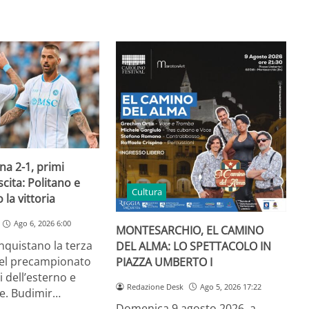
a 2-1, primi
scita: Politano e
Cultura
 la vittoria
Ago 6, 2026 6:00
MONTESARCHIO, EL CAMINO
onquistano la terza
DEL ALMA: LO SPETTACOLO IN
el precampionato
PIAZZA UMBERTO I
ti dell’esterno e
Redazione Desk
Ago 5, 2026 17:22
te. Budimir…
Domenica 9 agosto 2026, a