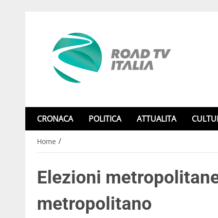
CRONACA
POLITICA
ATTUALITA
CULTU
/
Home
Elezioni metropolitane:
metropolitano