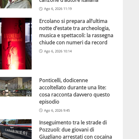
canzone d’autore italiana
Ago 6, 2026 11:19
Ercolano si prepara all’ultima
notte d’estate tra archeologia,
musica e spettacoli: la rassegna
chiude con numeri da record
Ago 6, 2026 10:14
Ponticelli, dodicenne
accoltellato durante una lite:
cosa racconta davvero questo
episodio
Ago 6, 2026 9:45
Inseguimento tra le strade di
Pozzuoli: due giovani di
Giugliano arrestati con cocaina