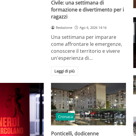
Civile: una settimana di
formazione e divertimento per i
ragazzi
Redazione
Ago 6, 2026 14:16
Una settimana per imparare
come affrontare le emergenze,
conoscere il territorio e vivere
un'esperienza di…
Leggi di più
Cronaca
Ponticelli, dodicenne