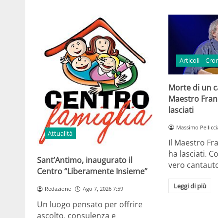
Articoli
Cro
Morte di un ca
Maestro Fran
lasciati
Massimo Pellicci
Attualità
Il Maestro Fr
ha lasciati. Co
Sant’Antimo, inaugurato il
vero cantaut
Centro “Liberamente Insieme”
Leggi di più
Redazione
Ago 7, 2026 7:59
Un luogo pensato per offrire
ascolto, consulenza e