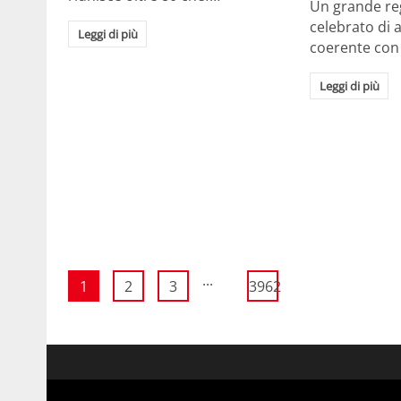
Un grande re
celebrato di 
Leggi di più
coerente con
Leggi di più
...
1
2
3
3962