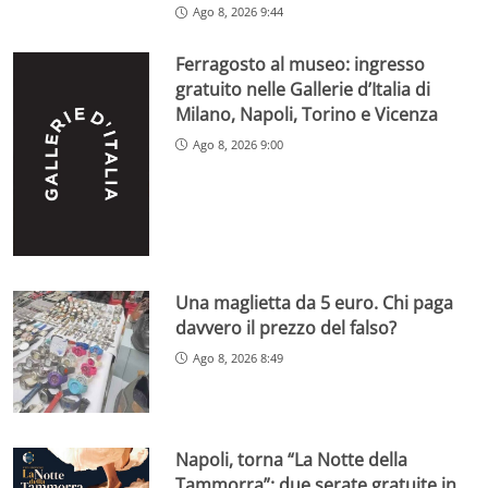
Ago 8, 2026 9:44
Ferragosto al museo: ingresso
gratuito nelle Gallerie d’Italia di
Milano, Napoli, Torino e Vicenza
Ago 8, 2026 9:00
Una maglietta da 5 euro. Chi paga
davvero il prezzo del falso?
Ago 8, 2026 8:49
Napoli, torna “La Notte della
Tammorra”: due serate gratuite in