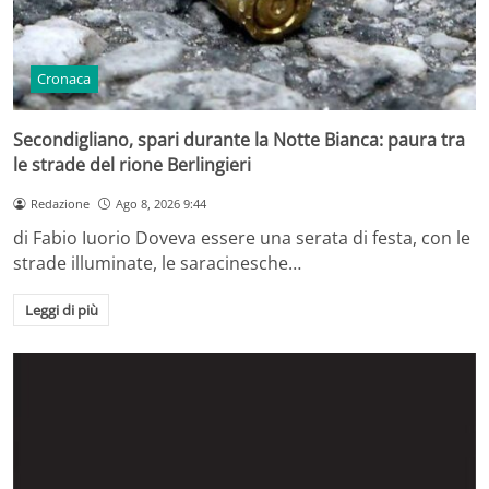
Cronaca
Secondigliano, spari durante la Notte Bianca: paura tra
le strade del rione Berlingieri
Redazione
Ago 8, 2026 9:44
di Fabio Iuorio Doveva essere una serata di festa, con le
strade illuminate, le saracinesche…
Leggi di più