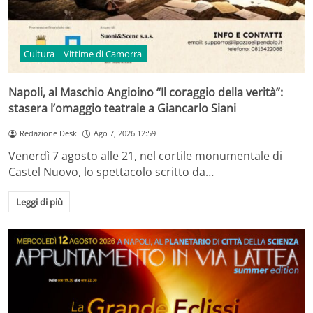
Cultura
Vittime di Camorra
Napoli, al Maschio Angioino “Il coraggio della verità”:
stasera l’omaggio teatrale a Giancarlo Siani
Redazione Desk
Ago 7, 2026 12:59
Venerdì 7 agosto alle 21, nel cortile monumentale di
Castel Nuovo, lo spettacolo scritto da…
Leggi di più