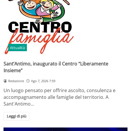
Attualità
Sant’Antimo, inaugurato il Centro “Liberamente
Insieme”
Redazione
Ago 7, 2026 7:59
Un luogo pensato per offrire ascolto, consulenza e
accompagnamento alle famiglie del territorio. A
Sant'Antimo…
Leggi di più