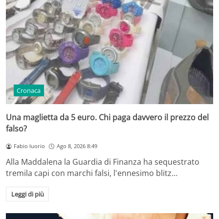
Cronaca
Una maglietta da 5 euro. Chi paga davvero il prezzo del
falso?
Fabio Iuorio
Ago 8, 2026 8:49
Alla Maddalena la Guardia di Finanza ha sequestrato
tremila capi con marchi falsi, l'ennesimo blitz…
Leggi di più