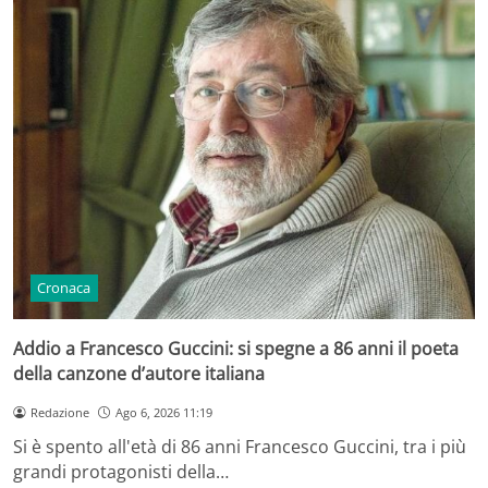
Cronaca
Addio a Francesco Guccini: si spegne a 86 anni il poeta
della canzone d’autore italiana
Redazione
Ago 6, 2026 11:19
Si è spento all'età di 86 anni Francesco Guccini, tra i più
grandi protagonisti della…