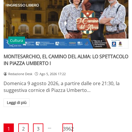
Cultura
MONTESARCHIO, EL CAMINO DEL ALMA: LO SPETTACOLO
IN PIAZZA UMBERTO I
Redazione Desk
Ago 5, 2026 17:22
Domenica 9 agosto 2026, a partire dalle ore 21:30, la
suggestiva cornice di Piazza Umberto…
Leggi di più
...
1
2
3
3962