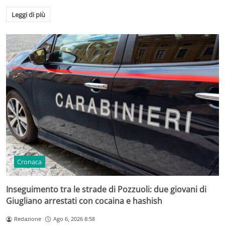
Leggi di più
Cronaca
Inseguimento tra le strade di Pozzuoli: due giovani di
Giugliano arrestati con cocaina e hashish
Redazione
Ago 6, 2026 8:58