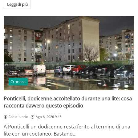
Leggi di più
Cronaca
Ponticelli, dodicenne accoltellato durante una lite: cosa
racconta davvero questo episodio
Fabio Iuorio
Ago 6, 2026 9:45
A Ponticelli un dodicenne resta ferito al termine di una
lite con un coetaneo. Bastano…