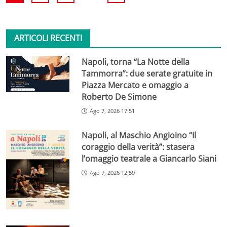
ARTICOLI RECENTI
Napoli, torna “La Notte della
Tammorra”: due serate gratuite in
Piazza Mercato e omaggio a
Roberto De Simone
Ago 7, 2026 17:51
Napoli, al Maschio Angioino “Il
coraggio della verità”: stasera
l’omaggio teatrale a Giancarlo Siani
Ago 7, 2026 12:59