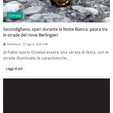
Cronaca
Secondigliano, spari durante la Notte Bianca: paura tra
le strade del rione Berlingieri
Redazione
Ago 8, 2026 9:44
di Fabio Iuorio Doveva essere una serata di festa, con le
strade illuminate, le saracinesche…
Leggi di più