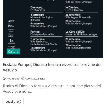
Cultura
Ecstatic Pompei, Dioniso torna a vivere tra le rovine del
Vesuvio
Redazione
Ago 9, 2026 8:32
Il mito di Dioniso torna a vivere tra le antiche pietre del
Vesuvio, e non…
Leggi di più