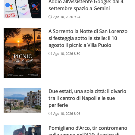
Addio all’Assistente Google: dal 4
settembre spazio a Gemini
Ago 10, 2026 9:24
A Sorrento la Notte di San Lorenzo
si festeggia sotto le stelle: il 10
agosto il picnic a Villa Puolo
Ago 10, 2026 8:30
Due estati, una sola città: il divario
tra il centro di Napoli e le sue
periferie
Ago 10, 2026 8:06
Pomigliano d’Arco, tir contromano
sulla rampa dell’A16: il carico di