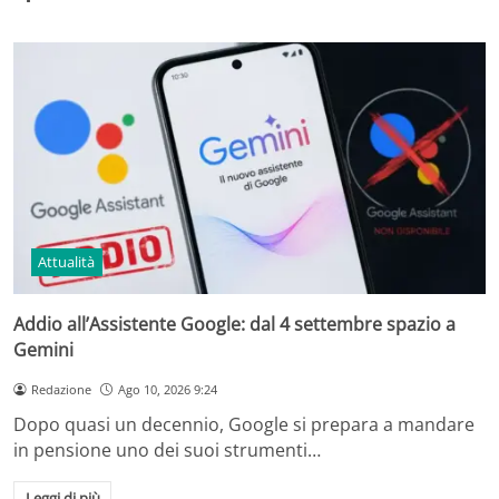
Attualità
Addio all’Assistente Google: dal 4 settembre spazio a
Gemini
Redazione
Ago 10, 2026 9:24
Dopo quasi un decennio, Google si prepara a mandare
in pensione uno dei suoi strumenti…
Leggi di più