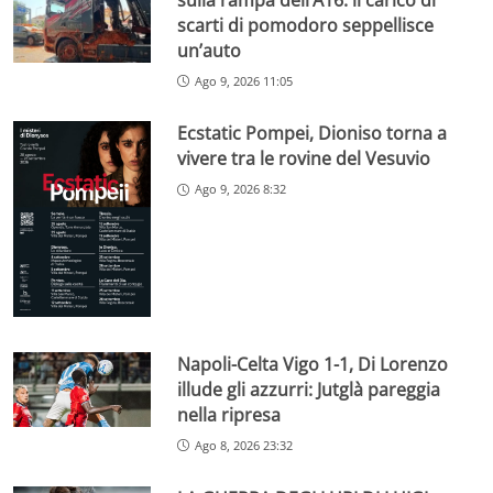
scarti di pomodoro seppellisce
un’auto
Ago 9, 2026 11:05
Ecstatic Pompei, Dioniso torna a
vivere tra le rovine del Vesuvio
Ago 9, 2026 8:32
Napoli-Celta Vigo 1-1, Di Lorenzo
illude gli azzurri: Jutglà pareggia
nella ripresa
Ago 8, 2026 23:32