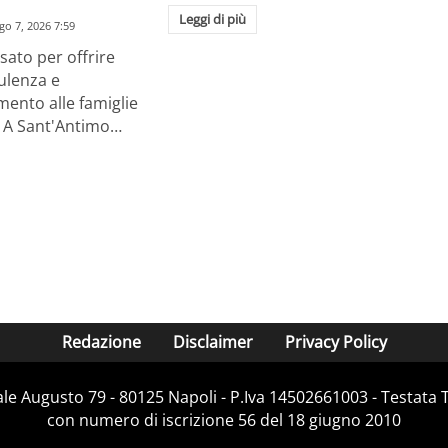
Leggi di più
go 7, 2026 7:59
ato per offrire
ulenza e
nto alle famiglie
o. A Sant'Antimo…
Redazione
Disclaimer
Privacy Policy
Viale Augusto 79 - 80125 Napoli - P.Iva 14502661003 - Testata 
con numero di iscrizione 56 del 18 giugno 2010