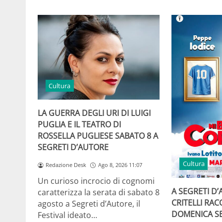
Cultura
LA GUERRA DEGLI URI DI LUIGI
PUGLIA E IL TEATRO DI
ROSSELLA PUGLIESE SABATO 8 A
SEGRETI D’AUTORE
Cultura
Redazione Desk
Ago 8, 2026 11:07
Un curioso incrocio di cognomi
A SEGRETI D’
caratterizza la serata di sabato 8
CRITELLI RA
agosto a Segreti d’Autore, il
DOMENICA SE
Festival ideato…