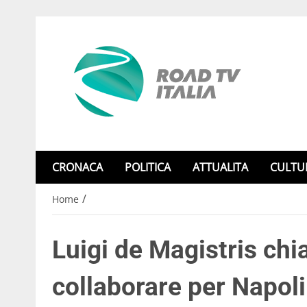
CRONACA
POLITICA
ATTUALITA
CULTU
/
Home
Luigi de Magistris chi
collaborare per Napol