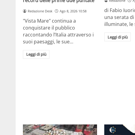
record delle prime due puntate
Redazione
A
di Fabio Iuor
Redazione Desk
Ago 8, 2026 10:58
una serata di 
"Vista Mare" continua a
illuminate, l
conquistare il pubblico
raccontando l’Italia attraverso i
Leggi di più
suoi paesaggi, le sue…
Leggi di più