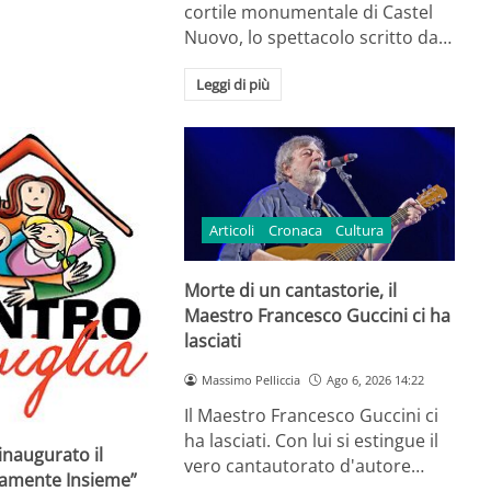
cortile monumentale di Castel
Nuovo, lo spettacolo scritto da…
Leggi di più
Articoli
Cronaca
Cultura
Morte di un cantastorie, il
Maestro Francesco Guccini ci ha
lasciati
Massimo Pelliccia
Ago 6, 2026 14:22
Il Maestro Francesco Guccini ci
ha lasciati. Con lui si estingue il
inaugurato il
vero cantautorato d'autore…
ramente Insieme”