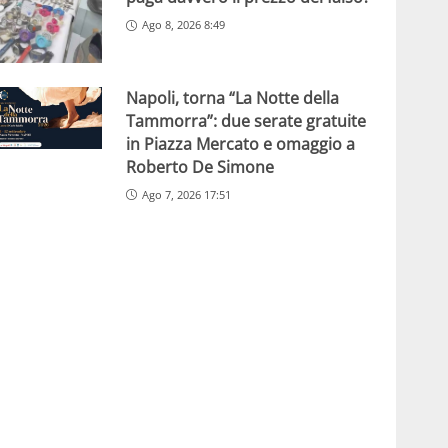
Ago 8, 2026 8:49
Napoli, torna “La Notte della
Tammorra”: due serate gratuite
in Piazza Mercato e omaggio a
Roberto De Simone
Ago 7, 2026 17:51