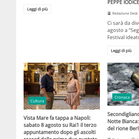
PEPPE IODIC
Leggi di più
Redazione Desk
Ci sarà da dive
agosto a “Segr
Festival idea
Leggi di più
Cronaca
Cultura
Secondigliano
Vista Mare fa tappa a Napoli:
Notte Bianca:
sabato 8 agosto su Rai1 il terzo
del rione Berl
appuntamento dopo gli ascolti