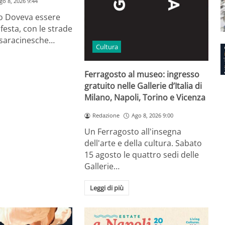
go 8, 2026 9:44
io Doveva essere
festa, con le strade
e saracinesche…
Cultura
Ferragosto al museo: ingresso
gratuito nelle Gallerie d’Italia di
Milano, Napoli, Torino e Vicenza
Redazione
Ago 8, 2026 9:00
Un Ferragosto all'insegna
dell'arte e della cultura. Sabato
15 agosto le quattro sedi delle
Gallerie…
Leggi di più