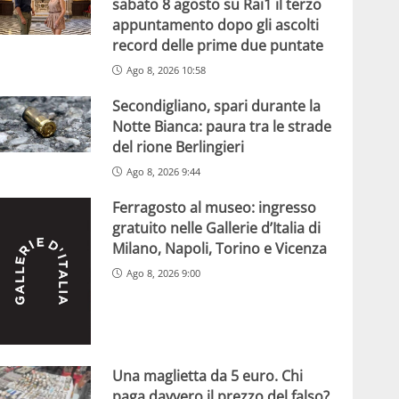
sabato 8 agosto su Rai1 il terzo
appuntamento dopo gli ascolti
record delle prime due puntate
Ago 8, 2026 10:58
Secondigliano, spari durante la
Notte Bianca: paura tra le strade
del rione Berlingieri
Ago 8, 2026 9:44
Ferragosto al museo: ingresso
gratuito nelle Gallerie d’Italia di
Milano, Napoli, Torino e Vicenza
Ago 8, 2026 9:00
Una maglietta da 5 euro. Chi
paga davvero il prezzo del falso?