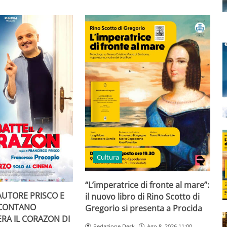
Cultura
“L’imperatrice di fronte al mare”:
AUTORE PRISCO E
il nuovo libro di Rino Scotto di
CCONTANO
Gregorio si presenta a Procida
RA IL CORAZON DI
Redazione Desk
Ago 8, 2026 11:00