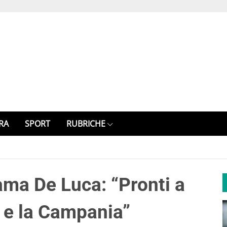
RA
SPORT
RUBRICHE
ama De Luca: “Pronti a
i e la Campania”