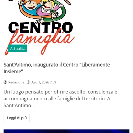
Attualità
Sant’Antimo, inaugurato il Centro “Liberamente
Insieme”
Redazione
Ago 7, 2026 7:59
Un luogo pensato per offrire ascolto, consulenza e
accompagnamento alle famiglie del territorio. A
Sant'Antimo…
Leggi di più