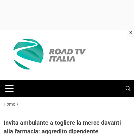
×
/
Home
Invita ambulante a togliere la merce davanti
alla farmacia: aggredito dipendente