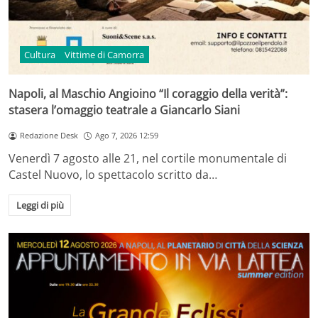
Cultura
Vittime di Camorra
Napoli, al Maschio Angioino “Il coraggio della verità”:
stasera l’omaggio teatrale a Giancarlo Siani
Redazione Desk
Ago 7, 2026 12:59
Venerdì 7 agosto alle 21, nel cortile monumentale di
Castel Nuovo, lo spettacolo scritto da…
Leggi di più