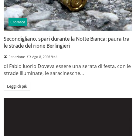
Cronaca
Secondigliano, spari durante la Notte Bianca: paura tra
le strade del rione Berlingieri
Redazione
Ago 8, 2026 9:44
di Fabio Iuorio Doveva essere una serata di festa, con le
strade illuminate, le saracinesche…
Leggi di più