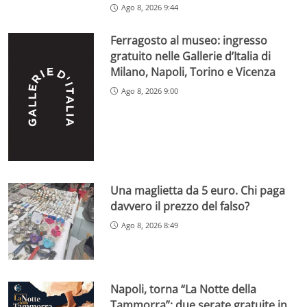
Ago 8, 2026 9:44
Ferragosto al museo: ingresso
gratuito nelle Gallerie d’Italia di
Milano, Napoli, Torino e Vicenza
Ago 8, 2026 9:00
Una maglietta da 5 euro. Chi paga
davvero il prezzo del falso?
Ago 8, 2026 8:49
Napoli, torna “La Notte della
Tammorra”: due serate gratuite in