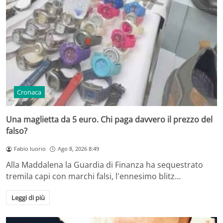
Cronaca
Una maglietta da 5 euro. Chi paga davvero il prezzo del
falso?
Fabio Iuorio
Ago 8, 2026 8:49
Alla Maddalena la Guardia di Finanza ha sequestrato
tremila capi con marchi falsi, l'ennesimo blitz…
Leggi di più