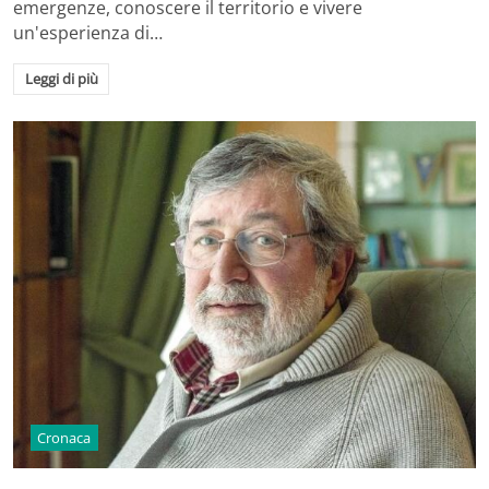
emergenze, conoscere il territorio e vivere
un'esperienza di…
Leggi di più
Cronaca