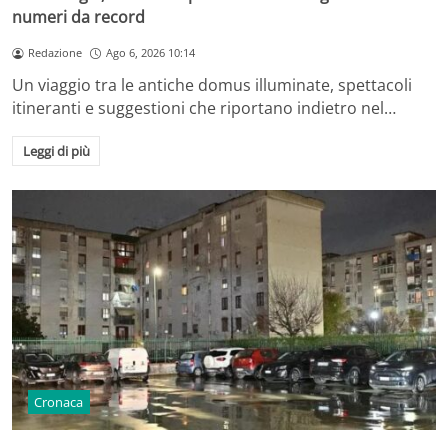
numeri da record
Redazione
Ago 6, 2026 10:14
Un viaggio tra le antiche domus illuminate, spettacoli
itineranti e suggestioni che riportano indietro nel…
Leggi di più
Cronaca