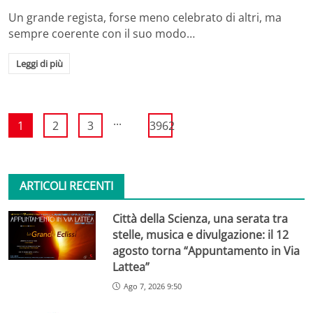
Un grande regista, forse meno celebrato di altri, ma
sempre coerente con il suo modo…
Leggi di più
...
1
2
3
3962
ARTICOLI RECENTI
Città della Scienza, una serata tra
stelle, musica e divulgazione: il 12
agosto torna “Appuntamento in Via
Lattea”
Ago 7, 2026 9:50