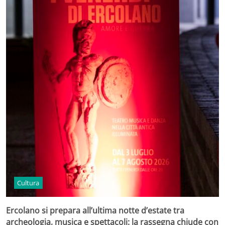
Cultura
Ercolano si prepara all’ultima notte d’estate tra
archeologia, musica e spettacoli: la rassegna chiude con