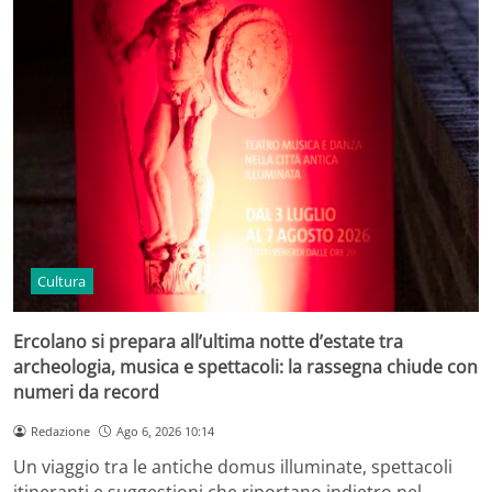
Cultura
Ercolano si prepara all’ultima notte d’estate tra
archeologia, musica e spettacoli: la rassegna chiude con
numeri da record
Redazione
Ago 6, 2026 10:14
Un viaggio tra le antiche domus illuminate, spettacoli
itineranti e suggestioni che riportano indietro nel…