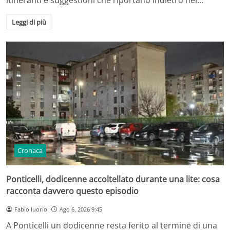
Leggi di più
Cronaca
Ponticelli, dodicenne accoltellato durante una lite: cosa
racconta davvero questo episodio
Fabio Iuorio
Ago 6, 2026 9:45
A Ponticelli un dodicenne resta ferito al termine di una