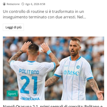
Redazione
Ago 6, 2026 8:58
Un controllo di routine si è trasformato in un
inseguimento terminato con due arresti. Nel…
Leggi di più
Sport
Napoli-Osasuna 2-1, primi segnali di crescita: Politano e