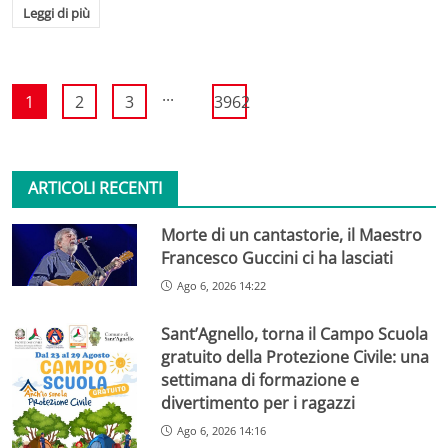
Leggi di più
...
1
2
3
3962
ARTICOLI RECENTI
Morte di un cantastorie, il Maestro
Francesco Guccini ci ha lasciati
Ago 6, 2026 14:22
Sant’Agnello, torna il Campo Scuola
gratuito della Protezione Civile: una
settimana di formazione e
divertimento per i ragazzi
Ago 6, 2026 14:16