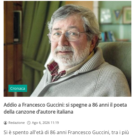
Cronaca
Addio a Francesco Guccini: si spegne a 86 anni il poeta
della canzone d’autore italiana
Redazione
Ago 6, 2026 11:19
Si è spento all'età di 86 anni Francesco Guccini, tra i più