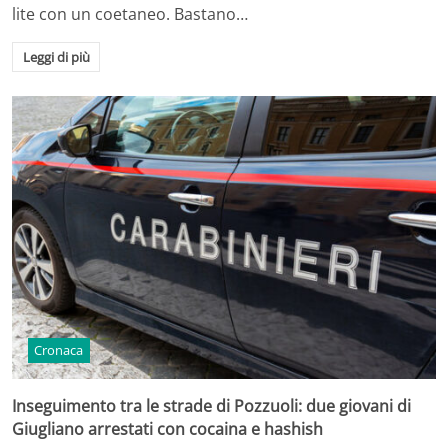
lite con un coetaneo. Bastano…
Leggi di più
Cronaca
Inseguimento tra le strade di Pozzuoli: due giovani di
Giugliano arrestati con cocaina e hashish