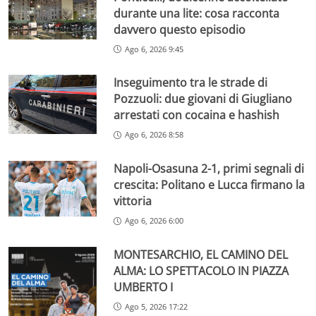
durante una lite: cosa racconta
davvero questo episodio
Ago 6, 2026 9:45
Inseguimento tra le strade di
Pozzuoli: due giovani di Giugliano
arrestati con cocaina e hashish
Ago 6, 2026 8:58
Napoli-Osasuna 2-1, primi segnali di
crescita: Politano e Lucca firmano la
vittoria
Ago 6, 2026 6:00
MONTESARCHIO, EL CAMINO DEL
ALMA: LO SPETTACOLO IN PIAZZA
UMBERTO I
Ago 5, 2026 17:22