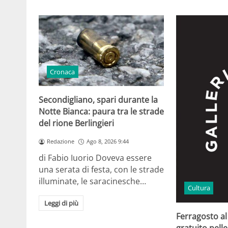
Cronaca
Secondigliano, spari durante la
Notte Bianca: paura tra le strade
del rione Berlingieri
Redazione
Ago 8, 2026 9:44
di Fabio Iuorio Doveva essere
una serata di festa, con le strade
illuminate, le saracinesche…
Cultura
Leggi di più
Ferragosto a
gratuito nelle 