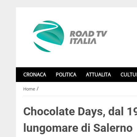
CRONACA
POLITICA
ATTUALITA
CULTU
/
Home
Chocolate Days, dal 19
lungomare di Salerno