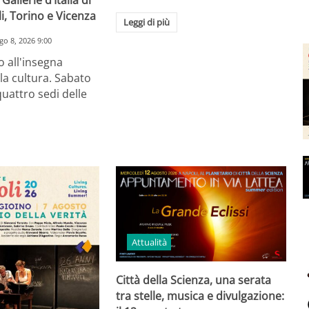
i, Torino e Vicenza
Leggi di più
go 8, 2026 9:00
 all'insegna
lla cultura. Sabato
quattro sedi delle
Attualità
Città della Scienza, una serata
tra stelle, musica e divulgazione: