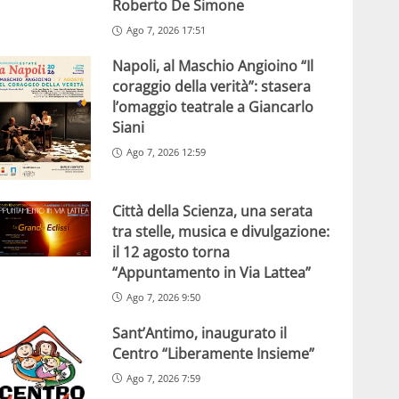
Roberto De Simone
Ago 7, 2026 17:51
Napoli, al Maschio Angioino “Il
coraggio della verità”: stasera
l’omaggio teatrale a Giancarlo
Siani
Ago 7, 2026 12:59
Città della Scienza, una serata
tra stelle, musica e divulgazione:
il 12 agosto torna
“Appuntamento in Via Lattea”
Ago 7, 2026 9:50
Sant’Antimo, inaugurato il
Centro “Liberamente Insieme”
Ago 7, 2026 7:59