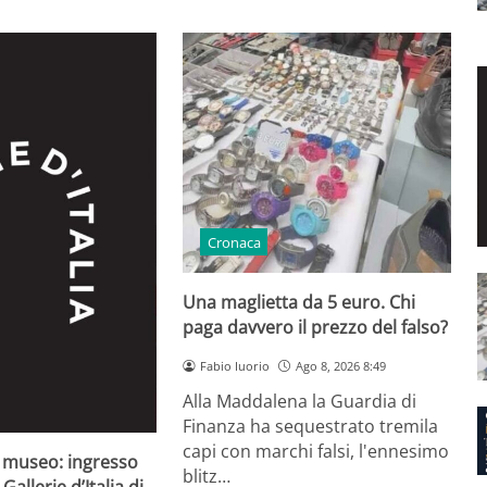
Cronaca
Una maglietta da 5 euro. Chi
paga davvero il prezzo del falso?
Fabio Iuorio
Ago 8, 2026 8:49
Alla Maddalena la Guardia di
Finanza ha sequestrato tremila
capi con marchi falsi, l'ennesimo
l museo: ingresso
blitz…
Gallerie d’Italia di