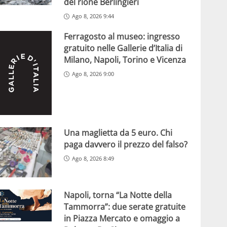
del rione Berlingieri
Ago 8, 2026 9:44
Ferragosto al museo: ingresso
gratuito nelle Gallerie d’Italia di
Milano, Napoli, Torino e Vicenza
Ago 8, 2026 9:00
Una maglietta da 5 euro. Chi
paga davvero il prezzo del falso?
Ago 8, 2026 8:49
Napoli, torna “La Notte della
Tammorra”: due serate gratuite
in Piazza Mercato e omaggio a