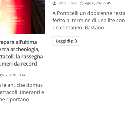
Fabio Iuorio
Ago 6, 2026 9:45
A Ponticelli un dodicenne resta
ferito al termine di una lite con
un coetaneo. Bastano…
Leggi di più
repara all’ultima
e tra archeologia,
tacoli: la rassegna
umeri da record
go 6, 2026 10:14
a le antiche domus
ettacoli itineranti e
he riportano