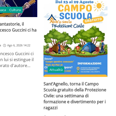
naca
Cultura
ntastorie, il
cesco Guccini ci ha
a
Ago 6, 2026 14:22
ancesco Guccini ci
n lui si estingue il
orato d'autore…
Attualità
Sant’Agnello, torna il Campo
Scuola gratuito della Protezione
Civile: una settimana di
formazione e divertimento per i
ragazzi