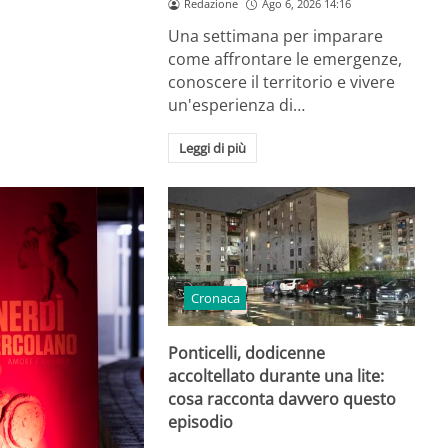
Redazione
Ago 6, 2026 14:16
Una settimana per imparare
come affrontare le emergenze,
conoscere il territorio e vivere
un'esperienza di…
Leggi di più
Cronaca
Ponticelli, dodicenne
accoltellato durante una lite:
cosa racconta davvero questo
episodio