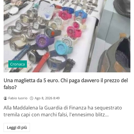
Cronaca
Una maglietta da 5 euro. Chi paga davvero il prezzo del
falso?
Fabio Iuorio
Ago 8, 2026 8:49
Alla Maddalena la Guardia di Finanza ha sequestrato
tremila capi con marchi falsi, l'ennesimo blitz…
Leggi di più