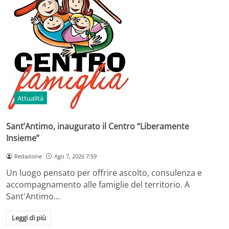
Attualità
Sant’Antimo, inaugurato il Centro “Liberamente
Insieme”
Redazione
Ago 7, 2026 7:59
Un luogo pensato per offrire ascolto, consulenza e
accompagnamento alle famiglie del territorio. A
Sant'Antimo…
Leggi di più