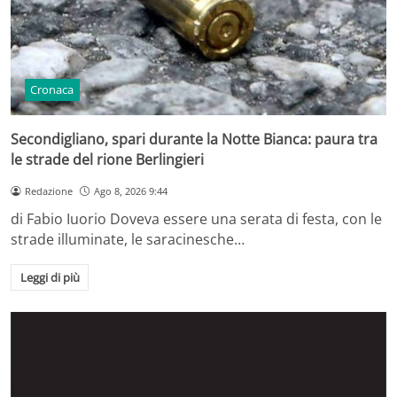
Cronaca
Secondigliano, spari durante la Notte Bianca: paura tra
le strade del rione Berlingieri
Redazione
Ago 8, 2026 9:44
di Fabio Iuorio Doveva essere una serata di festa, con le
strade illuminate, le saracinesche…
Leggi di più