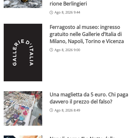
rione Berlingieri
Ago 8, 2026 9:44
Ferragosto al museo: ingresso
gratuito nelle Gallerie d’Italia di
Milano, Napoli, Torino e Vicenza
Ago 8, 2026 9:00
Una maglietta da 5 euro. Chi paga
davvero il prezzo del falso?
Ago 8, 2026 8:49