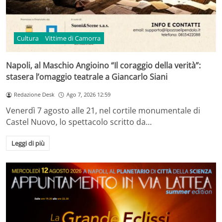
Cultura
Vittime di Camorra
Napoli, al Maschio Angioino “Il coraggio della verità”:
stasera l’omaggio teatrale a Giancarlo Siani
Redazione Desk
Ago 7, 2026 12:59
Venerdì 7 agosto alle 21, nel cortile monumentale di
Castel Nuovo, lo spettacolo scritto da…
Leggi di più