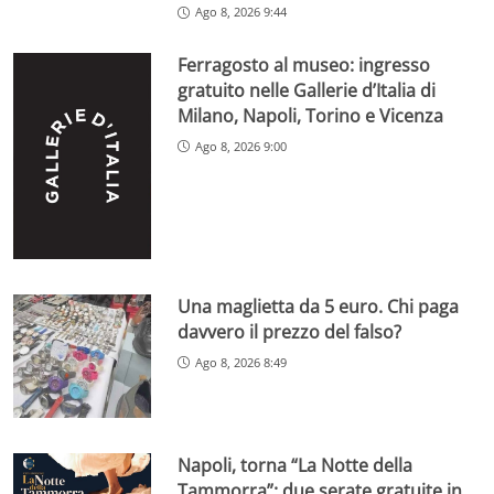
Ago 8, 2026 9:44
Ferragosto al museo: ingresso
gratuito nelle Gallerie d’Italia di
Milano, Napoli, Torino e Vicenza
Ago 8, 2026 9:00
Una maglietta da 5 euro. Chi paga
davvero il prezzo del falso?
Ago 8, 2026 8:49
Napoli, torna “La Notte della
Tammorra”: due serate gratuite in