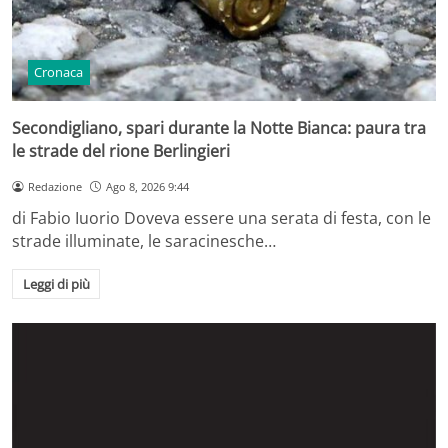
Cronaca
Secondigliano, spari durante la Notte Bianca: paura tra
le strade del rione Berlingieri
Redazione
Ago 8, 2026 9:44
di Fabio Iuorio Doveva essere una serata di festa, con le
strade illuminate, le saracinesche…
Leggi di più