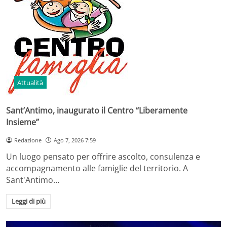
Attualità
Sant’Antimo, inaugurato il Centro “Liberamente
Insieme”
Redazione
Ago 7, 2026 7:59
Un luogo pensato per offrire ascolto, consulenza e
accompagnamento alle famiglie del territorio. A
Sant'Antimo…
Leggi di più