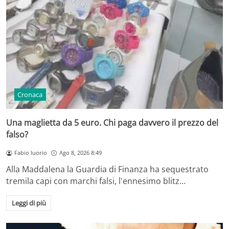
Cronaca
Una maglietta da 5 euro. Chi paga davvero il prezzo del
falso?
Fabio Iuorio
Ago 8, 2026 8:49
Alla Maddalena la Guardia di Finanza ha sequestrato
tremila capi con marchi falsi, l'ennesimo blitz…
Leggi di più