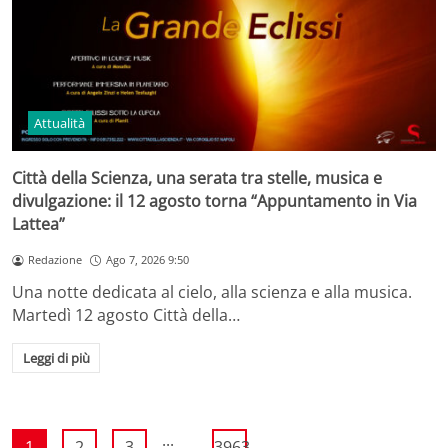
Attualità
Città della Scienza, una serata tra stelle, musica e
divulgazione: il 12 agosto torna “Appuntamento in Via
Lattea”
Redazione
Ago 7, 2026 9:50
Una notte dedicata al cielo, alla scienza e alla musica.
Martedì 12 agosto Città della…
Leggi di più
...
1
2
3
3963