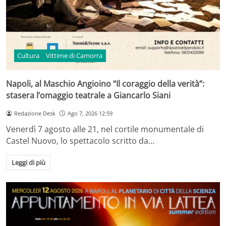
Cultura
Vittime di Camorra
Napoli, al Maschio Angioino “Il coraggio della verità”:
stasera l’omaggio teatrale a Giancarlo Siani
Redazione Desk
Ago 7, 2026 12:59
Venerdì 7 agosto alle 21, nel cortile monumentale di
Castel Nuovo, lo spettacolo scritto da…
Leggi di più