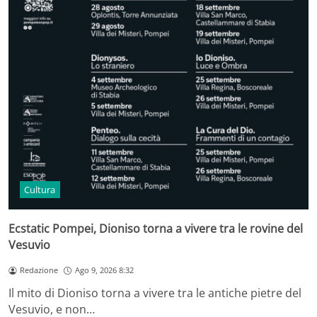
Cultura
Ecstatic Pompei, Dioniso torna a vivere tra le rovine del
Vesuvio
Redazione
Ago 9, 2026 8:32
Il mito di Dioniso torna a vivere tra le antiche pietre del
Vesuvio, e non…