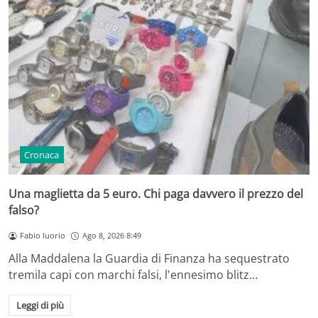
Cronaca
Una maglietta da 5 euro. Chi paga davvero il prezzo del
falso?
Fabio Iuorio
Ago 8, 2026 8:49
Alla Maddalena la Guardia di Finanza ha sequestrato
tremila capi con marchi falsi, l'ennesimo blitz…
Leggi di più