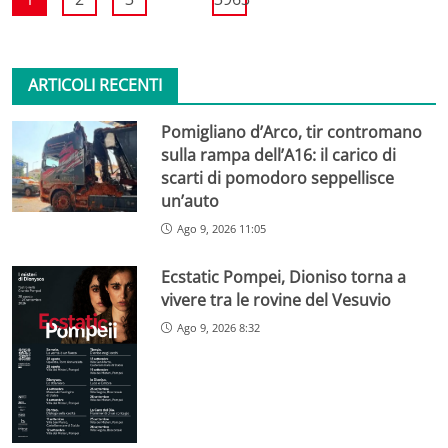
ARTICOLI RECENTI
Pomigliano d’Arco, tir contromano
sulla rampa dell’A16: il carico di
scarti di pomodoro seppellisce
un’auto
Ago 9, 2026 11:05
Ecstatic Pompei, Dioniso torna a
vivere tra le rovine del Vesuvio
Ago 9, 2026 8:32