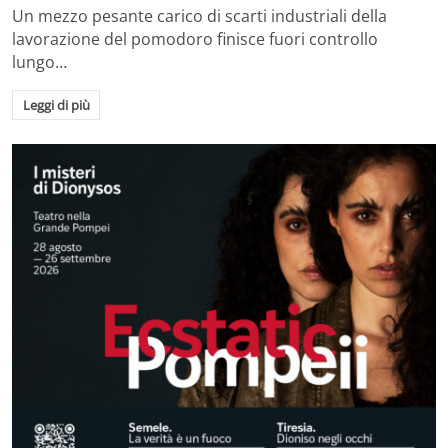
Un mezzo pesante carico di scarti industriali della
lavorazione del pomodoro finisce fuori controllo
lungo…
Leggi di più