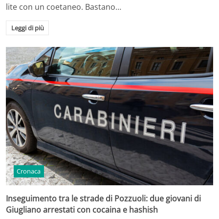
lite con un coetaneo. Bastano…
Leggi di più
Cronaca
Inseguimento tra le strade di Pozzuoli: due giovani di
Giugliano arrestati con cocaina e hashish