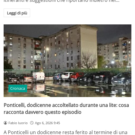
Leggi di più
Cronaca
Ponticelli, dodicenne accoltellato durante una lite: cosa
racconta davvero questo episodio
Fabio Iuorio
Ago 6, 2026 9:45
A Ponticelli un dodicenne resta ferito al termine di una