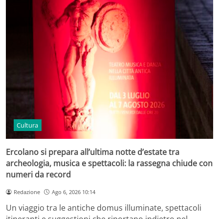
Cultura
Ercolano si prepara all’ultima notte d’estate tra
archeologia, musica e spettacoli: la rassegna chiude con
numeri da record
Redazione
Ago 6, 2026 10:14
Un viaggio tra le antiche domus illuminate, spettacoli
itineranti e suggestioni che riportano indietro nel…