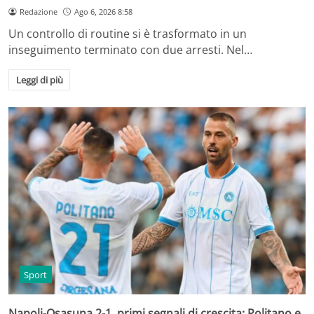
Redazione
Ago 6, 2026 8:58
Un controllo di routine si è trasformato in un
inseguimento terminato con due arresti. Nel…
Leggi di più
Sport
Napoli-Osasuna 2-1, primi segnali di crescita: Politano e