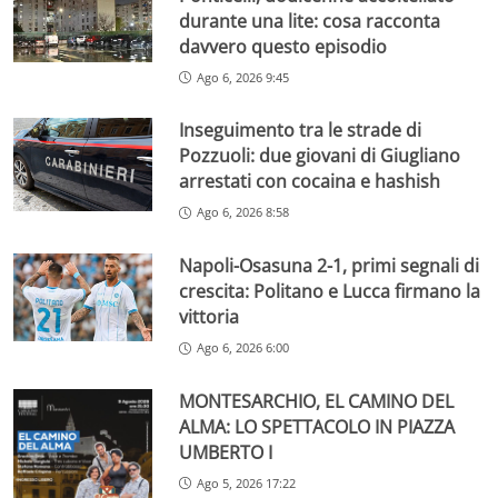
durante una lite: cosa racconta
davvero questo episodio
Ago 6, 2026 9:45
Inseguimento tra le strade di
Pozzuoli: due giovani di Giugliano
arrestati con cocaina e hashish
Ago 6, 2026 8:58
Napoli-Osasuna 2-1, primi segnali di
crescita: Politano e Lucca firmano la
vittoria
Ago 6, 2026 6:00
MONTESARCHIO, EL CAMINO DEL
ALMA: LO SPETTACOLO IN PIAZZA
UMBERTO I
Ago 5, 2026 17:22