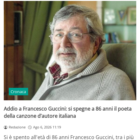
Cronaca
Addio a Francesco Guccini: si spegne a 86 anni il poeta
della canzone d’autore italiana
Redazione
Ago 6, 2026 11:19
Si è spento all'età di 86 anni Francesco Guccini, tra i più