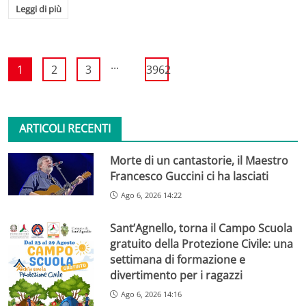
Leggi di più
...
1
2
3
3962
ARTICOLI RECENTI
Morte di un cantastorie, il Maestro
Francesco Guccini ci ha lasciati
Ago 6, 2026 14:22
Sant’Agnello, torna il Campo Scuola
gratuito della Protezione Civile: una
settimana di formazione e
divertimento per i ragazzi
Ago 6, 2026 14:16