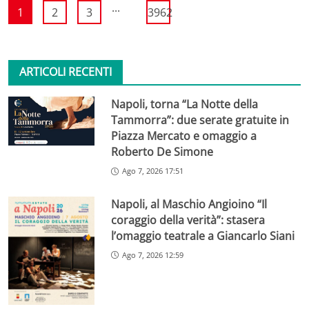
...
1
2
3
3962
ARTICOLI RECENTI
Napoli, torna “La Notte della
Tammorra”: due serate gratuite in
Piazza Mercato e omaggio a
Roberto De Simone
Ago 7, 2026 17:51
Napoli, al Maschio Angioino “Il
coraggio della verità”: stasera
l’omaggio teatrale a Giancarlo Siani
Ago 7, 2026 12:59