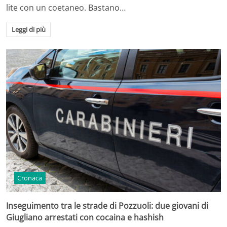
lite con un coetaneo. Bastano…
Leggi di più
Cronaca
Inseguimento tra le strade di Pozzuoli: due giovani di
Giugliano arrestati con cocaina e hashish