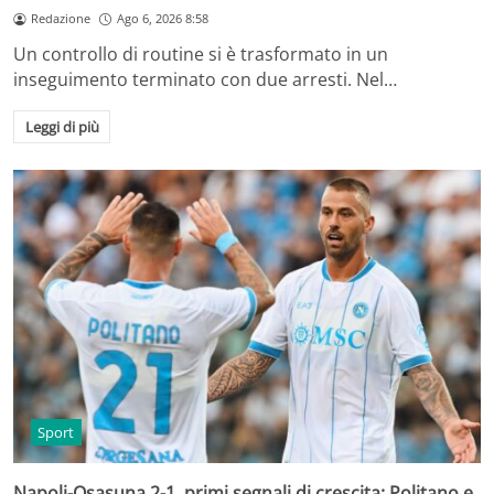
Redazione
Ago 6, 2026 8:58
Un controllo di routine si è trasformato in un
inseguimento terminato con due arresti. Nel…
Leggi di più
Sport
Napoli-Osasuna 2-1, primi segnali di crescita: Politano e