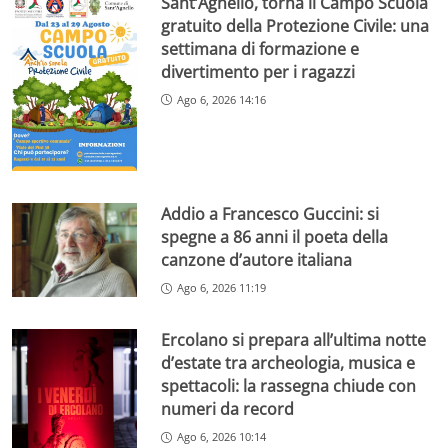
Sant’Agnello, torna il Campo Scuola
gratuito della Protezione Civile: una
settimana di formazione e
divertimento per i ragazzi
Ago 6, 2026 14:16
Addio a Francesco Guccini: si
spegne a 86 anni il poeta della
canzone d’autore italiana
Ago 6, 2026 11:19
Ercolano si prepara all’ultima notte
d’estate tra archeologia, musica e
spettacoli: la rassegna chiude con
numeri da record
Ago 6, 2026 10:14