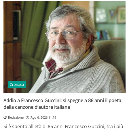
Cronaca
Addio a Francesco Guccini: si spegne a 86 anni il poeta
della canzone d’autore italiana
Redazione
Ago 6, 2026 11:19
Si è spento all'età di 86 anni Francesco Guccini, tra i più