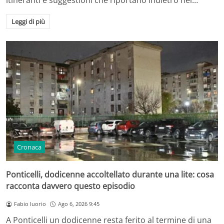
itineranti e suggestioni che riportano indietro nel…
Leggi di più
Cronaca
Ponticelli, dodicenne accoltellato durante una lite: cosa
racconta davvero questo episodio
Fabio Iuorio
Ago 6, 2026 9:45
A Ponticelli un dodicenne resta ferito al termine di una