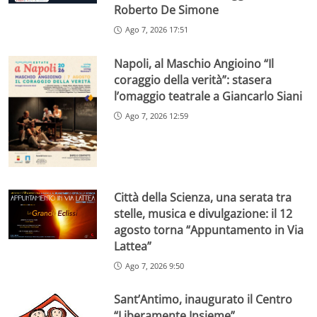
Roberto De Simone
Ago 7, 2026 17:51
Napoli, al Maschio Angioino “Il
coraggio della verità”: stasera
l’omaggio teatrale a Giancarlo Siani
Ago 7, 2026 12:59
Città della Scienza, una serata tra
stelle, musica e divulgazione: il 12
agosto torna “Appuntamento in Via
Lattea”
Ago 7, 2026 9:50
Sant’Antimo, inaugurato il Centro
“Liberamente Insieme”