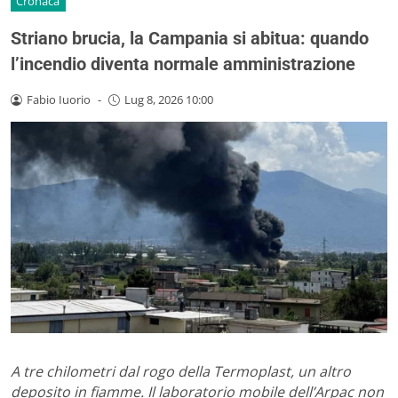
Cronaca
Striano brucia, la Campania si abitua: quando
l’incendio diventa normale amministrazione
Fabio Iuorio
-
Lug 8, 2026 10:00
A tre chilometri dal rogo della Termoplast, un altro
deposito in fiamme. Il laboratorio mobile dell’Arpac non