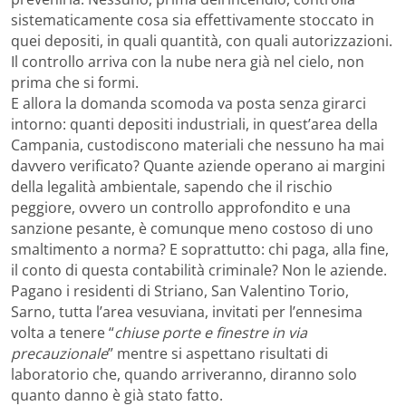
sistematicamente cosa sia effettivamente stoccato in
quei depositi, in quali quantità, con quali autorizzazioni.
Il controllo arriva con la nube nera già nel cielo, non
prima che si formi.
E allora la domanda scomoda va posta senza girarci
intorno: quanti depositi industriali, in quest’area della
Campania, custodiscono materiali che nessuno ha mai
davvero verificato? Quante aziende operano ai margini
della legalità ambientale, sapendo che il rischio
peggiore, ovvero un controllo approfondito e una
sanzione pesante, è comunque meno costoso di uno
smaltimento a norma? E soprattutto: chi paga, alla fine,
il conto di questa contabilità criminale? Non le aziende.
Pagano i residenti di Striano, San Valentino Torio,
Sarno, tutta l’area vesuviana, invitati per l’ennesima
volta a tenere “
chiuse porte e finestre in via
precauzionale
” mentre si aspettano risultati di
laboratorio che, quando arriveranno, diranno solo
quanto danno è già stato fatto.