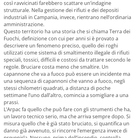
così ravvicinati farebbero scattare un’indagine
strutturale. Nella gestione dei rifiuti e dei depositi
industriali in Campania, invece, rientrano nell’ordinaria
amministrazione.
Questo territorio ha una storia che si chiama Terra dei
Fuochi, definizione con cui per anni si è provato a
descrivere un fenomeno preciso, quello dei roghi
utilizzati come sistema di smaltimento illegale di rifiuti
speciali, tossici, difficili e costosi da trattare secondo le
regole. Bruciare costa meno che smaltire. Un
capannone che va a fuoco può essere un incidente ma
una sequenza di capannoni che vanno a fuoco, negli
stessi chilometri quadrati, a distanza di poche
settimane l’uno dall’altro, comincia a somigliare a una
prassi.
L’Arpac fa quello che può fare con gli strumenti che ha,
un lavoro tecnico serio, ma che arriva sempre dopo. Si
misura quello che è già stato bruciato, si quantifica un
danno già avvenuto, si rincorre l’emergenza invece di
prevenirla. Nessuno, prima dell’incendio, controlla