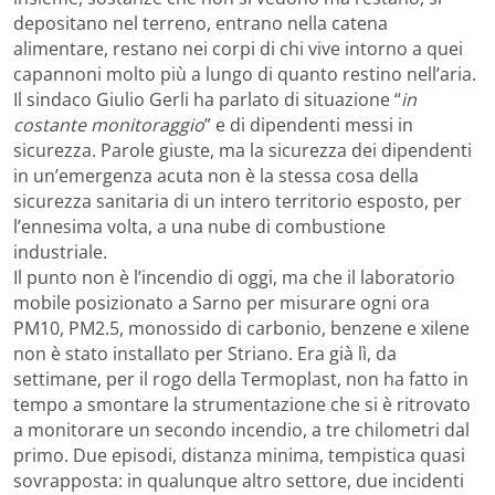
depositano nel terreno, entrano nella catena
alimentare, restano nei corpi di chi vive intorno a quei
capannoni molto più a lungo di quanto restino nell’aria.
Il sindaco Giulio Gerli ha parlato di situazione “
in
costante monitoraggio
” e di dipendenti messi in
sicurezza. Parole giuste, ma la sicurezza dei dipendenti
in un’emergenza acuta non è la stessa cosa della
sicurezza sanitaria di un intero territorio esposto, per
l’ennesima volta, a una nube di combustione
industriale.
Il punto non è l’incendio di oggi, ma che il laboratorio
mobile posizionato a Sarno per misurare ogni ora
PM10, PM2.5, monossido di carbonio, benzene e xilene
non è stato installato per Striano. Era già lì, da
settimane, per il rogo della Termoplast, non ha fatto in
tempo a smontare la strumentazione che si è ritrovato
a monitorare un secondo incendio, a tre chilometri dal
primo. Due episodi, distanza minima, tempistica quasi
sovrapposta: in qualunque altro settore, due incidenti