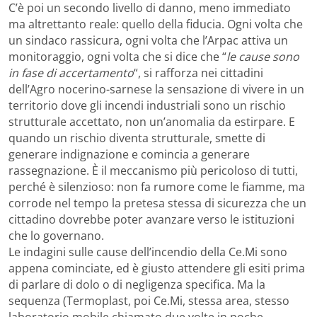
C’è poi un secondo livello di danno, meno immediato
ma altrettanto reale: quello della fiducia. Ogni volta che
un sindaco rassicura, ogni volta che l’Arpac attiva un
monitoraggio, ogni volta che si dice che “
le cause sono
in fase di accertamento
“, si rafforza nei cittadini
dell’Agro nocerino-sarnese la sensazione di vivere in un
territorio dove gli incendi industriali sono un rischio
strutturale accettato, non un’anomalia da estirpare. E
quando un rischio diventa strutturale, smette di
generare indignazione e comincia a generare
rassegnazione. È il meccanismo più pericoloso di tutti,
perché è silenzioso: non fa rumore come le fiamme, ma
corrode nel tempo la pretesa stessa di sicurezza che un
cittadino dovrebbe poter avanzare verso le istituzioni
che lo governano.
Le indagini sulle cause dell’incendio della Ce.Mi sono
appena cominciate, ed è giusto attendere gli esiti prima
di parlare di dolo o di negligenza specifica. Ma la
sequenza (Termoplast, poi Ce.Mi, stessa area, stesso