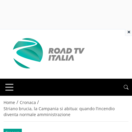
×
/
/
Home
Cronaca
Striano brucia, la Campania si abitua: quando l’incendio
diventa normale amministrazione