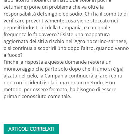
laboratorio mobile chiamato due volte in poche
settimane) pone un problema che va oltre la
responsabilità del singolo episodio. Chi ha il compito di
verificare preventivamente cosa viene stoccato nei
depositi industriali della Campania, e con quale
frequenza lo fa davvero? Esiste una mappatura
aggiornata dei siti a rischio nell’Agro nocerino-sarnese,
o si continua a scoprirli uno dopo l’altro, quando vanno
a fuoco?
Finché la risposta a queste domande resterà un
monitoraggio che parte solo dopo che il fumo si è già
alzato nel cielo, la Campania continuerà a fare i conti
non con incidenti isolati, ma con un metodo. E un
metodo, per essere fermato, ha bisogno di essere
prima riconosciuto come tale.
ARTICOLI CORRELATI