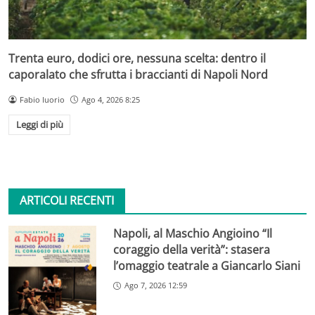
Trenta euro, dodici ore, nessuna scelta: dentro il
caporalato che sfrutta i braccianti di Napoli Nord
Fabio Iuorio
Ago 4, 2026 8:25
Leggi di più
ARTICOLI RECENTI
Napoli, al Maschio Angioino “Il
coraggio della verità”: stasera
l’omaggio teatrale a Giancarlo Siani
Ago 7, 2026 12:59