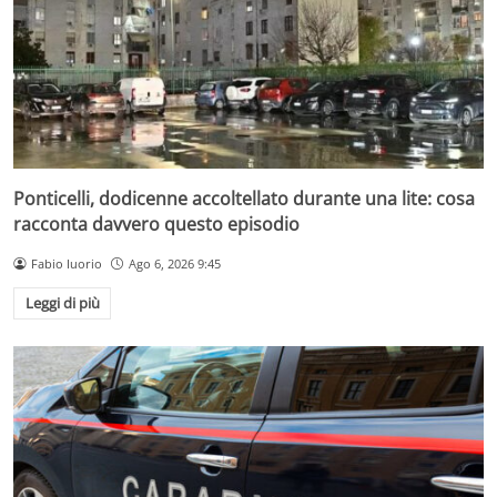
Ponticelli, dodicenne accoltellato durante una lite: cosa
racconta davvero questo episodio
Fabio Iuorio
Ago 6, 2026 9:45
Leggi di più