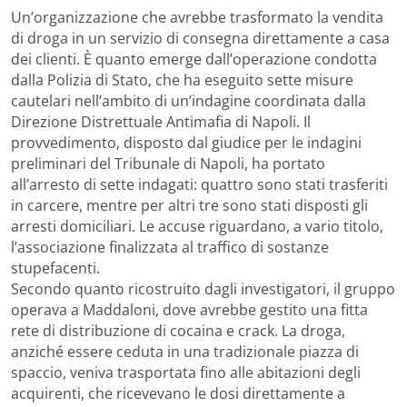
Un’organizzazione che avrebbe trasformato la vendita
di droga in un servizio di consegna direttamente a casa
dei clienti. È quanto emerge dall’operazione condotta
dalla Polizia di Stato, che ha eseguito sette misure
cautelari nell’ambito di un’indagine coordinata dalla
Direzione Distrettuale Antimafia di Napoli. Il
provvedimento, disposto dal giudice per le indagini
preliminari del Tribunale di Napoli, ha portato
all’arresto di sette indagati: quattro sono stati trasferiti
in carcere, mentre per altri tre sono stati disposti gli
arresti domiciliari. Le accuse riguardano, a vario titolo,
l’associazione finalizzata al traffico di sostanze
stupefacenti.
Secondo quanto ricostruito dagli investigatori, il gruppo
operava a Maddaloni, dove avrebbe gestito una fitta
rete di distribuzione di cocaina e crack. La droga,
anziché essere ceduta in una tradizionale piazza di
spaccio, veniva trasportata fino alle abitazioni degli
acquirenti, che ricevevano le dosi direttamente a