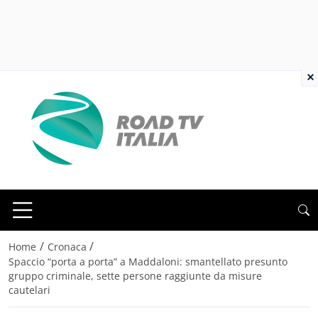
×
/
/
Home
Cronaca
Spaccio “porta a porta” a Maddaloni: smantellato presunto
gruppo criminale, sette persone raggiunte da misure
cautelari