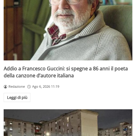
Addio a Francesco Guccini: si spegne a 86 anni il poeta
della canzone d’autore italiana
Redazione
Ago 6, 2026 11:19
Leggi di più