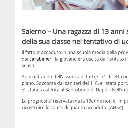
Salerno – Una ragazza di 13 anni si
della sua classe nel tentativo di u
Il fatto e’ accaduto in una scuola media della pro
dai
carabinieri
, la giovane era uscita dall’istitut
scusa.
Approfittando dell’assenza di tutti, si e’ diretta n
piano. Soccorsa dai sanitari del 118, e’ stata port
e’ stata trasferita al Santobono di Napoli. Nell’im
La prognosi e’ riservata ma la 13enne non e’ in pe
ricostruire le cause di quanto accaduto. (ANSA)