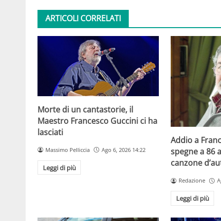
ARTICOLI CORRELATI
Morte di un cantastorie, il
Maestro Francesco Guccini ci ha
lasciati
Addio a Franc
Massimo Pelliccia
Ago 6, 2026 14:22
spegne a 86 a
canzone d’aut
Leggi di più
Redazione
A
Leggi di più