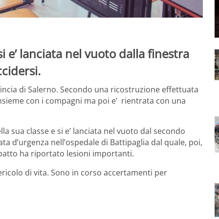
 e’ lanciata nel vuoto dalla finestra
ccidersi.
vincia di Salerno. Secondo una ricostruzione effettuata
o insieme con i compagni ma poi e’ rientrata con una
ella sua classe e si e’ lanciata nel vuoto dal secondo
ata d’urgenza nell’ospedale di Battipaglia dal quale, poi,
patto ha riportato lesioni importanti.
ricolo di vita. Sono in corso accertamenti per