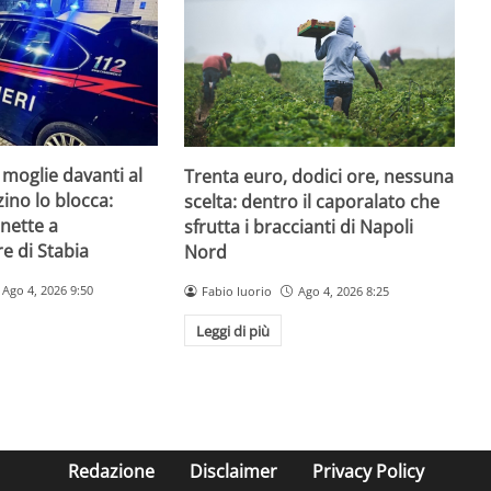
 moglie davanti al
Trenta euro, dodici ore, nessuna
zzino lo blocca:
scelta: dentro il caporalato che
nette a
sfrutta i braccianti di Napoli
e di Stabia
Nord
Ago 4, 2026 9:50
Fabio Iuorio
Ago 4, 2026 8:25
Leggi di più
Redazione
Disclaimer
Privacy Policy