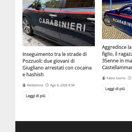
Aggredisce la
figlio, il raga
Inseguimento tra le strade di
35enne in ma
Pozzuoli: due giovani di
Castellammar
Giugliano arrestati con cocaina
e hashish
Fabio Iuorio
Redazione
Ago 6, 2026 8:58
Leggi di più
Leggi di più