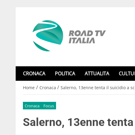
CRONACA
POLITICA
ATTUALITA
CULTU
/
/
Home
Cronaca
Salerno, 13enne tenta il suicidio a s
Cronaca
Focus
Salerno, 13enne tenta 