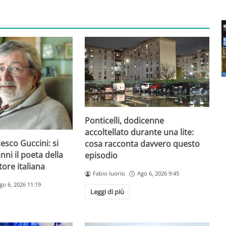
Ponticelli, dodicenne
accoltellato durante una lite:
esco Guccini: si
cosa racconta davvero questo
nni il poeta della
episodio
ore italiana
Fabio Iuorio
Ago 6, 2026 9:45
go 6, 2026 11:19
Leggi di più