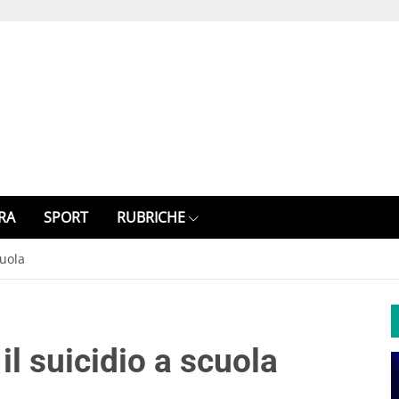
RA
SPORT
RUBRICHE
cuola
il suicidio a scuola