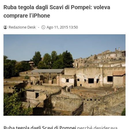
Ruba tegola dagli Scavi di Pompei: voleva
comprare l’iPhone
Redazione Desk
-
Ago 11, 2015 13:50
Ruba tegola dagli Scavi di Pompei
perché desiderava