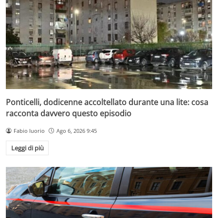
Ponticelli, dodicenne accoltellato durante una lite: cosa
racconta davvero questo episodio
Fabio Iuorio
Ago 6, 2026 9:45
Leggi di più