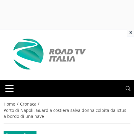
×
/
/
Home
Cronaca
Porto di Napoli, Guardia costiera salva donna colpita da ictus
a bordo di una nave