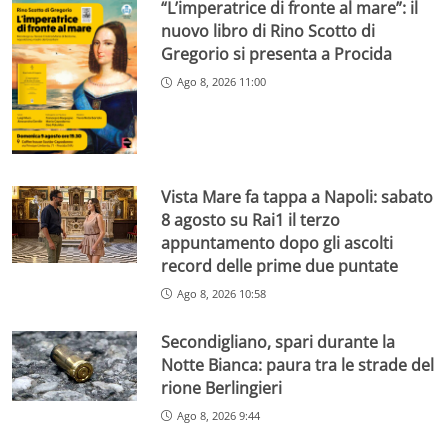
“L’imperatrice di fronte al mare”: il
nuovo libro di Rino Scotto di
Gregorio si presenta a Procida
Ago 8, 2026 11:00
Vista Mare fa tappa a Napoli: sabato
8 agosto su Rai1 il terzo
appuntamento dopo gli ascolti
record delle prime due puntate
Ago 8, 2026 10:58
Secondigliano, spari durante la
Notte Bianca: paura tra le strade del
rione Berlingieri
Ago 8, 2026 9:44