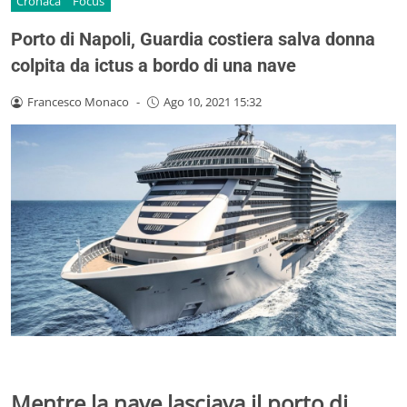
Cronaca
Focus
Porto di Napoli, Guardia costiera salva donna
colpita da ictus a bordo di una nave
Francesco Monaco
-
Ago 10, 2021 15:32
Mentre la nave lasciava il porto di