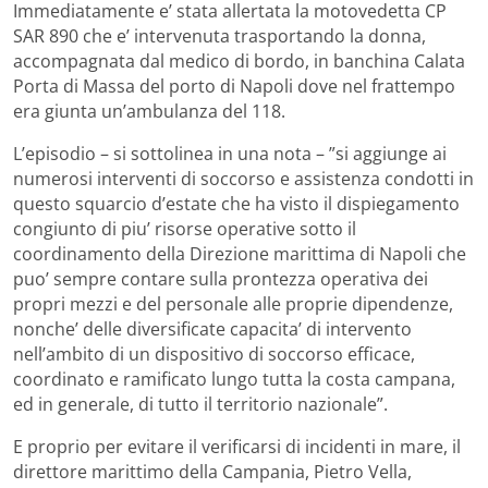
Immediatamente e’ stata allertata la motovedetta CP
SAR 890 che e’ intervenuta trasportando la donna,
accompagnata dal medico di bordo, in banchina Calata
Porta di Massa del porto di Napoli dove nel frattempo
era giunta un’ambulanza del 118.
L’episodio – si sottolinea in una nota – ”si aggiunge ai
numerosi interventi di soccorso e assistenza condotti in
questo squarcio d’estate che ha visto il dispiegamento
congiunto di piu’ risorse operative sotto il
coordinamento della Direzione marittima di Napoli che
puo’ sempre contare sulla prontezza operativa dei
propri mezzi e del personale alle proprie dipendenze,
nonche’ delle diversificate capacita’ di intervento
nell’ambito di un dispositivo di soccorso efficace,
coordinato e ramificato lungo tutta la costa campana,
ed in generale, di tutto il territorio nazionale”.
E proprio per evitare il verificarsi di incidenti in mare, il
direttore marittimo della Campania, Pietro Vella,