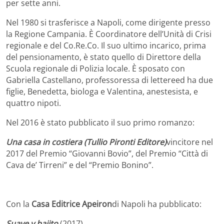
per sette anni.
Nel 1980 si trasferisce a Napoli, come dirigente presso
la Regione Campania. È Coordinatore dell’Unità di Crisi
regionale e del Co.Re.Co. Il suo ultimo incarico, prima
del pensionamento, è stato quello di Direttore della
Scuola regionale di Polizia locale. È sposato con
Gabriella Castellano, professoressa di lettereed ha due
figlie, Benedetta, biologa e Valentina, anestesista, e
quattro nipoti.
Nel 2016 è stato pubblicato il suo primo romanzo:
Una casa in costiera (Tullio Pironti Editore)
vincitore nel
2017 del Premio “Giovanni Bovio”, del Premio “Città di
Cava de’ Tirreni” e del “Premio Bonino”.
Con la
Casa Editrice Apeiron
di Napoli ha pubblicato:
Suave y bajito
(2017)