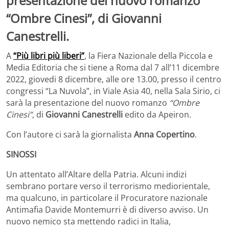
presentazione del nuovo romanzo
“Ombre Cinesi”, di Giovanni
Canestrelli.
A
“Più libri più liberi”
, la Fiera Nazionale della Piccola e
Media Editoria che si tiene a Roma dal 7 all’11 dicembre
2022, giovedi 8 dicembre, alle ore 13.00, presso il centro
congressi “La Nuvola”, in Viale Asia 40, nella Sala Sirio, ci
sarà la presentazione del nuovo romanzo
“Ombre
Cinesi”
, di
Giovanni Canestrelli
edito da Apeiron.
Con l’autore ci sarà la giornalista
Anna Copertino
.
SINOSSI
Un attentato all’Altare della Patria. Alcuni indizi
sembrano portare verso il terrorismo mediorientale,
ma qualcuno, in particolare il Procuratore nazionale
Antimafia Davide Montemurri è di diverso avviso. Un
nuovo nemico sta mettendo radici in Italia,