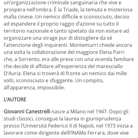
un’organizzazione criminale sanguinaria che vive e
prospera nell’ombra. È la Triade, la temuta e misteriosa
mafia cinese. Un nemico difficile e sconosciuto, deciso
ad espandere il proprio raggio d’azione su tutto il
territorio nazionale e tanto spietato da non esitare ad
organizzare una strage pur di distogliere da sè
l’attenzione degli inquirenti. Montemurri chiede ancora
una volta la collaborazione del maggiore Elena Parri
che, a Sorrento, era alle prese con una vicenda familiare
che decide di affidare all’esperienza del maresciallo
D’Auria. Elena si troverà di fronte un nemico dai mille
volti, sconosciuto e sfuggente. Un compito,
all’apparenza, impossibile.
L’AUTORE
Giovanni Canestrelli
nasce a Milano nel 1947. Dopo gli
studi classici, consegue la laurea in giurisprudenza
presso l’Università Federico II di Napoli, nel 1973 inizia a
lavorare come dirigente dellI’INAMa Ferrara, dove vive