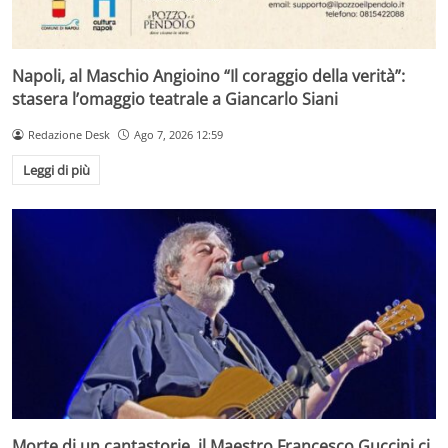
Napoli, al Maschio Angioino “Il coraggio della verità”:
stasera l’omaggio teatrale a Giancarlo Siani
Redazione Desk
Ago 7, 2026 12:59
Leggi di più
Morte di un cantastorie, il Maestro Francesco Guccini ci