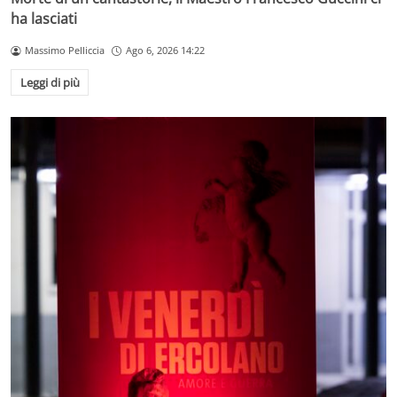
ha lasciati
Massimo Pelliccia
Ago 6, 2026 14:22
Leggi di più