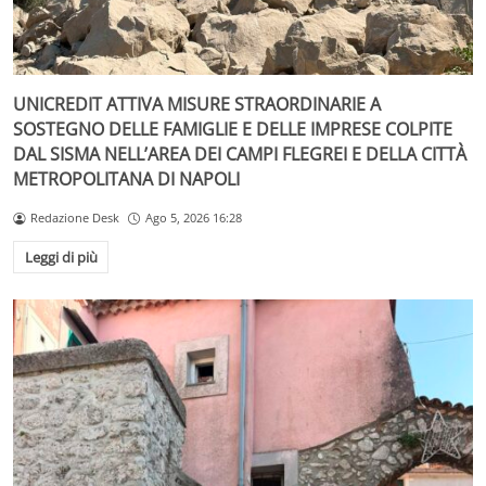
UNICREDIT ATTIVA MISURE STRAORDINARIE A
SOSTEGNO DELLE FAMIGLIE E DELLE IMPRESE COLPITE
DAL SISMA NELL’AREA DEI CAMPI FLEGREI E DELLA CITTÀ
METROPOLITANA DI NAPOLI
Redazione Desk
Ago 5, 2026 16:28
Leggi di più