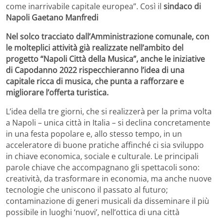
come inarrivabile capitale europea”. Così il
sindaco di
Napoli Gaetano Manfredi
Nel solco tracciato dall’Amministrazione comunale, con
le molteplici attività già realizzate nell’ambito del
progetto “Napoli Città della Musica”, anche le iniziative
di Capodanno 2022 rispecchieranno l’idea di una
capitale ricca di musica, che punta a rafforzare e
migliorare l’offerta turistica.
L’idea della tre giorni, che si realizzerà per la prima volta
a Napoli – unica città in Italia – si declina concretamente
in una festa popolare e, allo stesso tempo, in un
acceleratore di buone pratiche affinché ci sia sviluppo
in chiave economica, sociale e culturale. Le principali
parole chiave che accompagnano gli spettacoli sono:
creatività, da trasformare in economia, ma anche nuove
tecnologie che uniscono il passato al futuro;
contaminazione di generi musicali da disseminare il più
possibile in luoghi ‘nuovi’, nell’ottica di una città