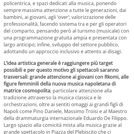
policentrica, e spazi dedicati alla musica, ponendo
sempre massima attenzione a tutte le generazioni, dai
bambini, ai giovani, agli ‘over’; valorizzazione delle
professionalità, facendo sistema tra e per gli operatori
del comparto, pensando però al turismo (musicale) con
una programmazione gratuita ampia e presentata con
largo anticipo; infine, sviluppo del settore pubblico,
adottando un approccio inclusivo e attento ai disagi.
L’idea artistica generale è raggiungere più target
possibili e per questo motivo gli spettacoli saranno
trasversali: grande attenzione ai giovani con Rkomi, alle
figure femminili della nuova musica napoletana di
matrice cosmopolita
; particolare attenzione alla
tradizione attraverso la musica classica e le
orchestrazioni, oltre ai sentiti omaggi ai grandi figli di
Napoli come Pino Daniele, Massimo Troisi e al Maestro
della drammaturgia internazionale Eduardo De Filippo.
Largo spazio alla comicità mista alla musica grazie al
grande spettacolo in Piazza del Plebiscito che ci