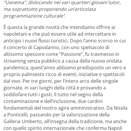
“Uanema”, dislocando nei vari quartieri giovani tutor,
ma soprattutto proponendo un’articolata
programmazione culturale”.
È questa la grande novità che intendiamo offrire ai
napoletani e che può essere utile ad intercettare in
anticipo i nuovi flussi turistici. Dopo l’anno scorso in cui
il concerto di Capodanno, con uno spettacolo di
altissimo spessore come “Passione”, fu trasmesso in
streaming senza pubblico a causa della nuova ondata
pandemica, quest’anno abbiamo predisposto un vero e
proprio palinsesto ricco di eventi, iniziative e spettacoli
dal vivo. Per tre giorni, per l’intero arco delle singole
giornate, in vari luoghi della città e provando a
soddisfare tutti i gusti. Il tutto nel segno della
contaminazione e dell’inclusione, due cardini
fondamentali del nostro agire amministrativo. Da Nisida
a Ponticelli, passando per la valorizzazione della
Galleria Umberto, all’insegna della tradizione, ma anche
con quello spirito internazionale che conferma Napoli