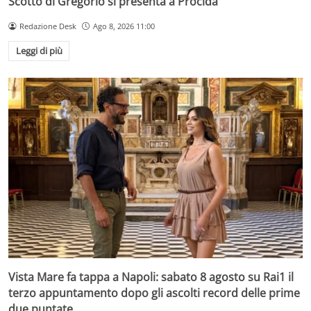
Scotto di Gregorio si presenta a Procida
Redazione Desk
Ago 8, 2026 11:00
Leggi di più
Vista Mare fa tappa a Napoli: sabato 8 agosto su Rai1 il
terzo appuntamento dopo gli ascolti record delle prime
due puntate