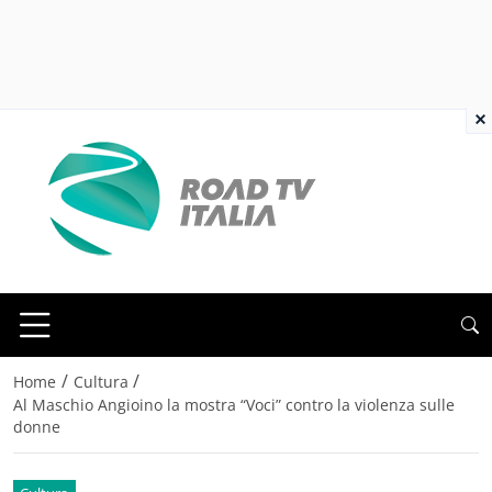
×
/
/
Home
Cultura
Al Maschio Angioino la mostra “Voci” contro la violenza sulle
donne