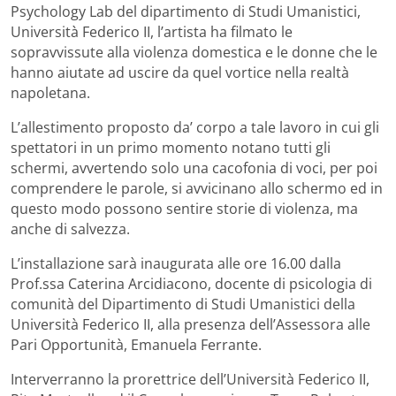
Psychology Lab del dipartimento di Studi Umanistici,
Università Federico II, l’artista ha filmato le
sopravvissute alla violenza domestica e le donne che le
hanno aiutate ad uscire da quel vortice nella realtà
napoletana.
L’allestimento proposto da’ corpo a tale lavoro in cui gli
spettatori in un primo momento notano tutti gli
schermi, avvertendo solo una cacofonia di voci, per poi
comprendere le parole, si avvicinano allo schermo ed in
questo modo possono sentire storie di violenza, ma
anche di salvezza.
L’installazione sarà inaugurata alle ore 16.00 dalla
Prof.ssa Caterina Arcidiacono, docente di psicologia di
comunità del Dipartimento di Studi Umanistici della
Università Federico II, alla presenza dell’Assessora alle
Pari Opportunità, Emanuela Ferrante.
Interverranno la prorettrice dell’Università Federico II,