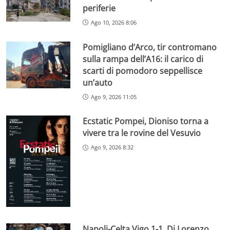
periferie
Ago 10, 2026 8:06
Pomigliano d’Arco, tir contromano
sulla rampa dell’A16: il carico di
scarti di pomodoro seppellisce
un’auto
Ago 9, 2026 11:05
Ecstatic Pompei, Dioniso torna a
vivere tra le rovine del Vesuvio
Ago 9, 2026 8:32
Napoli-Celta Vigo 1-1, Di Lorenzo