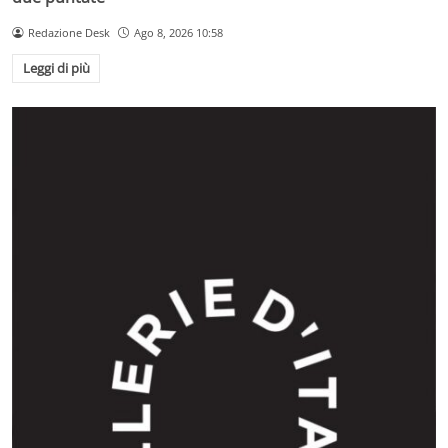
Redazione Desk
Ago 8, 2026 10:58
Leggi di più