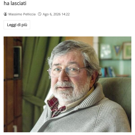
ha lasciati
Massimo Pelliccia
Ago 6, 2026 14:22
Leggi di più