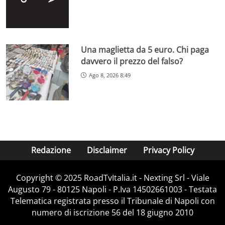
Una maglietta da 5 euro. Chi paga
davvero il prezzo del falso?
Ago 8, 2026 8:49
Redazione
Disclaimer
Privacy Policy
Copyright ©️ 2025 RoadTvItalia.it - Nexting Srl - Viale
Augusto 79 - 80125 Napoli - P.Iva 14502661003 - Testata
Telematica registrata presso il Tribunale di Napoli con
numero di iscrizione 56 del 18 giugno 2010