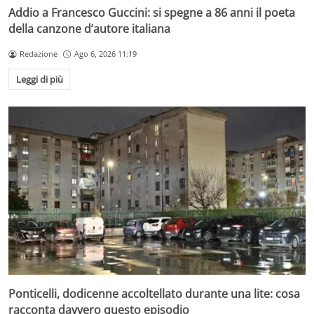
Addio a Francesco Guccini: si spegne a 86 anni il poeta
della canzone d’autore italiana
Redazione
Ago 6, 2026 11:19
Leggi di più
Ponticelli, dodicenne accoltellato durante una lite: cosa
racconta davvero questo episodio