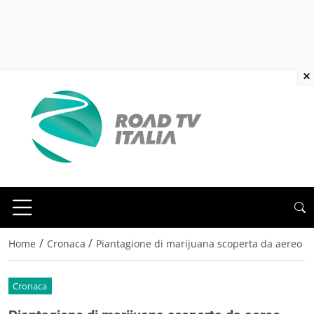
×
/
/
Home
Cronaca
Piantagione di marijuana scoperta da aereo
Cronaca