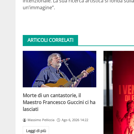
intenzionale. La sua ricerca artistica si fonda su
un’immagine”.
ARTICOLI CORRELATI
Morte di un cantastorie, il
Maestro Francesco Guccini ci ha
lasciati
Massimo Pelliccia
Ago 6, 2026 14:22
Leggi di più