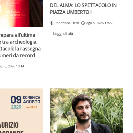
DEL ALMA: LO SPETTACOLO IN
PIAZZA UMBERTO I
Redazione Desk
Ago 5, 2026 17:22
Leggi di più
repara all’ultima
e tra archeologia,
tacoli: la rassegna
umeri da record
go 6, 2026 10:14