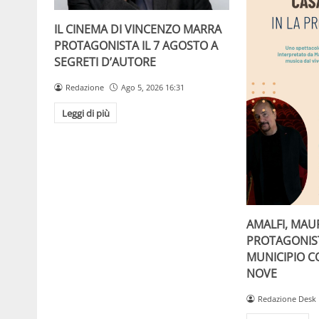
IL CINEMA DI VINCENZO MARRA
PROTAGONISTA IL 7 AGOSTO A
SEGRETI D’AUTORE
Redazione
Ago 5, 2026 16:31
Leggi di più
AMALFI, MAU
PROTAGONIST
MUNICIPIO C
NOVE
Redazione Desk