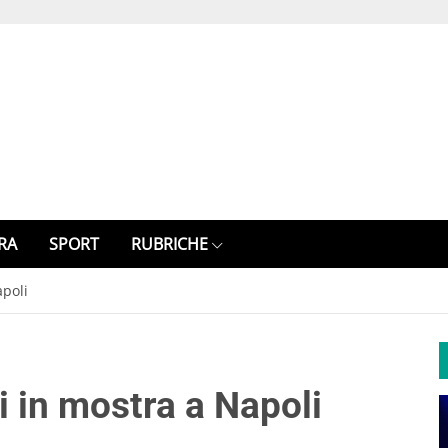
RA
SPORT
RUBRICHE
apoli
i in mostra a Napoli