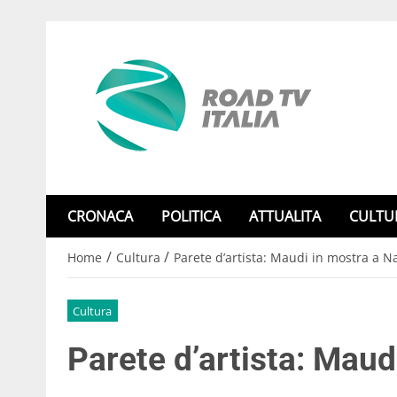
CRONACA
POLITICA
ATTUALITA
CULTU
/
/
Home
Cultura
Parete d’artista: Maudi in mostra a N
Cultura
Parete d’artista: Maud