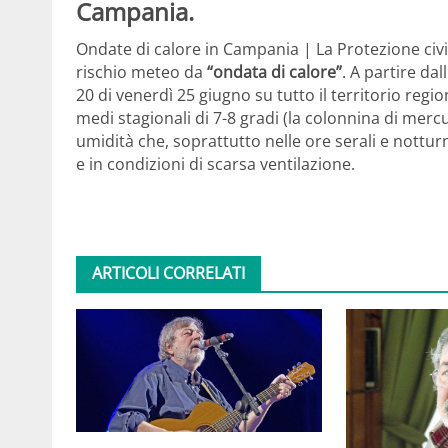
Campania.
Ondate di calore in Campania | La Protezione civi
rischio meteo da
“ondata di calore”
. A partire da
20 di venerdì 25 giugno su tutto il territorio reg
medi stagionali di 7-8 gradi (la colonnina di merc
umidità che, soprattutto nelle ore serali e nottur
e in condizioni di scarsa ventilazione.
ARTICOLI CORRELATI