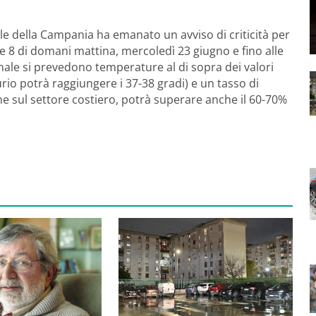
le della Campania ha emanato un avviso di criticità per
lle 8 di domani mattina, mercoledì 23 giugno e fino alle
ionale si prevedono temperature al di sopra dei valori
urio potrà raggiungere i 37-38 gradi) e un tasso di
ne sul settore costiero, potrà superare anche il 60-70%