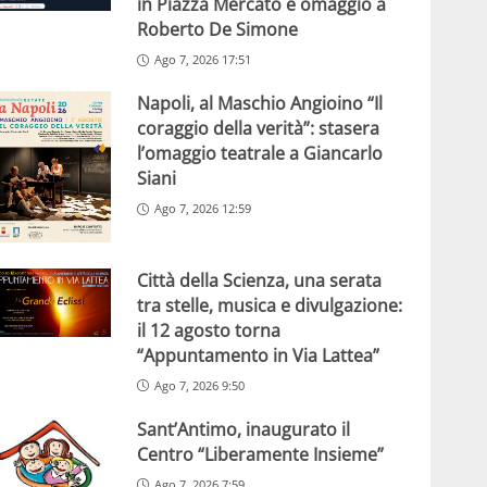
in Piazza Mercato e omaggio a
Roberto De Simone
Ago 7, 2026 17:51
Napoli, al Maschio Angioino “Il
coraggio della verità”: stasera
l’omaggio teatrale a Giancarlo
Siani
Ago 7, 2026 12:59
Città della Scienza, una serata
tra stelle, musica e divulgazione:
il 12 agosto torna
“Appuntamento in Via Lattea”
Ago 7, 2026 9:50
Sant’Antimo, inaugurato il
Centro “Liberamente Insieme”
Ago 7, 2026 7:59