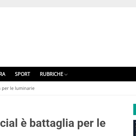
RA
SPORT
RUBRICHE
a per le luminarie
cial è battaglia per le