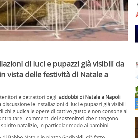
azioni di luci e pupazzi già visibili da
n vista delle festività di Natale a
tenitori e detrattori degli
addobbi di Natale a Napoli
 discussione le installazioni di luci e pupazzi già visibili
 di chi giudica le opere di cattivo gusto e non consone al
a contraltare i commenti dei sostenitori che ritengono
spirito natalizio, in particolar modo ai bambini.
 di Babbo Natale in piazza Garibaldi, già fatto