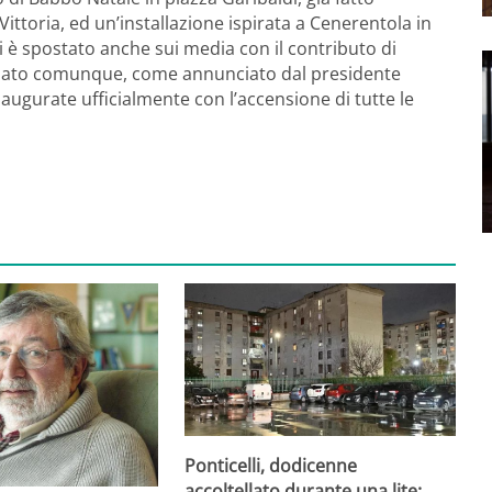
ittoria, ed un’installazione ispirata a Cenerentola in
i è spostato anche sui media con il contributo di
. Sabato comunque, come annunciato dal presidente
naugurate ufficialmente con l’accensione di tutte le
Ponticelli, dodicenne
accoltellato durante una lite: