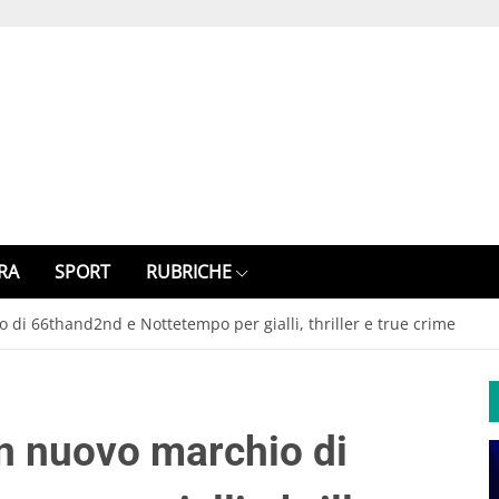
RA
SPORT
RUBRICHE
di 66thand2nd e Nottetempo per gialli, thriller e true crime
n nuovo marchio di