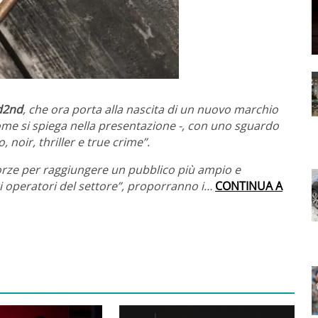
d2nd
, che ora porta alla nascita di un nuovo marchio
come si spiega nella presentazione -, con uno sguardo
, noir, thriller e true crime”.
rze per raggiungere un pubblico più ampio e
tri operatori del settore”, proporranno i…
CONTINUA A