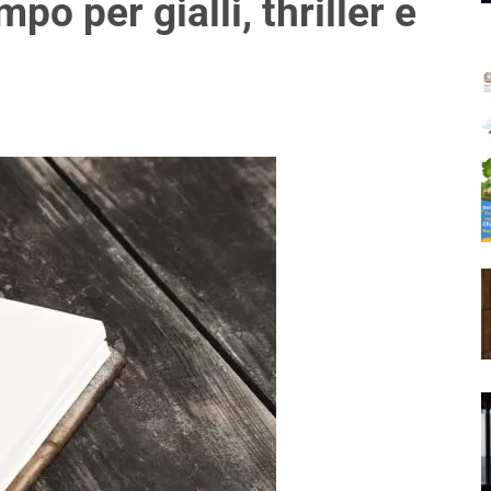
o per gialli, thriller e