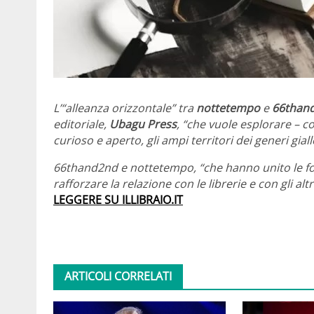
L’“alleanza orizzontale” tra
nottetempo
e
66than
editoriale,
Ubagu Press
, “che vuole esplorare – 
curioso e aperto, gli ampi territori dei generi giallo
66thand2nd e nottetempo, “che hanno unito le fo
rafforzare la relazione con le librerie e con gli al
LEGGERE SU ILLIBRAIO.IT
ARTICOLI CORRELATI