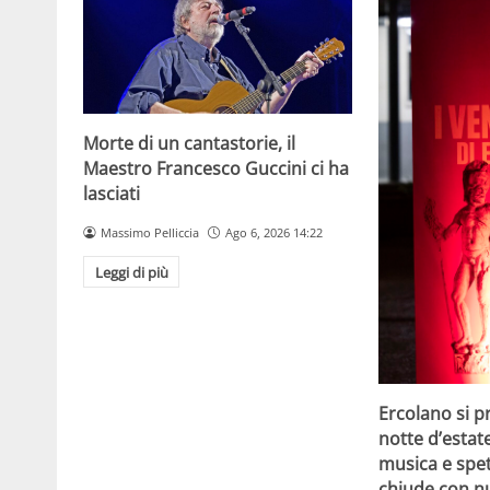
Morte di un cantastorie, il
Maestro Francesco Guccini ci ha
lasciati
Massimo Pelliccia
Ago 6, 2026 14:22
Leggi di più
Ercolano si p
notte d’estat
musica e spet
chiude con n