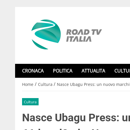
CRONACA
POLITICA
ATTUALITA
CULTU
/
/
Home
Cultura
Nasce Ubagu Press: un nuovo marchio 
Cultura
Nasce Ubagu Press: u