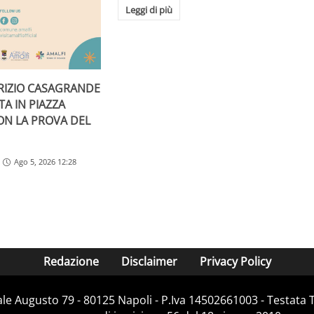
Leggi di più
RIZIO CASAGRANDE
A IN PIAZZA
ON LA PROVA DEL
Ago 5, 2026 12:28
Redazione
Disclaimer
Privacy Policy
Viale Augusto 79 - 80125 Napoli - P.Iva 14502661003 - Testata 