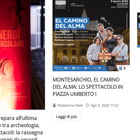
MONTESARCHIO, EL CAMINO
DEL ALMA: LO SPETTACOLO IN
PIAZZA UMBERTO I
Redazione Desk
Ago 5, 2026 17:22
Leggi di più
repara all’ultima
e tra archeologia,
tacoli: la rassegna
umeri da record