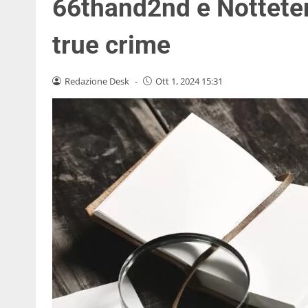
66thand2nd e Nottetemp
true crime
Redazione Desk
-
Ott 1, 2024 15:31