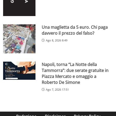
Una maglietta da 5 euro. Chi paga
davvero il prezzo del falso?
Ago 8, 2026 8:49
Napoli, torna “La Notte della
Tammorra”: due serate gratuite in
Piazza Mercato e omaggio a
Roberto De Simone
Ago 7, 2026 17:51