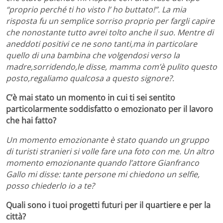
“proprio perché ti ho visto l’ ho buttato!”. La mia
risposta fu un semplice sorriso proprio per fargli capire
che nonostante tutto avrei tolto anche il suo. Mentre di
aneddoti positivi ce ne sono tanti,ma in particolare
quello di una bambina che volgendosi verso la
madre,sorridendo,le disse, mamma com’è pulito questo
posto,regaliamo qualcosa a questo signore?.
C’è mai stato un momento in cui ti sei sentito
particolarmente soddisfatto o emozionato per il lavoro
che hai fatto?
Un momento emozionante è stato quando un gruppo
di turisti stranieri si volle fare una foto con me. Un altro
momento emozionante quando l’attore Gianfranco
Gallo mi disse: tante persone mi chiedono un selfie,
posso chiederlo io a te?
Quali sono i tuoi progetti futuri per il quartiere e per la
città?