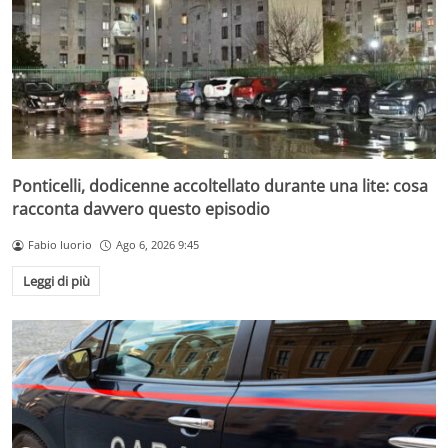
Ponticelli, dodicenne accoltellato durante una lite: cosa
racconta davvero questo episodio
Fabio Iuorio
Ago 6, 2026 9:45
Leggi di più