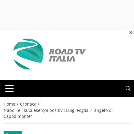
×
/
/
Home
Cronaca
Napoli e i suoi esempi positivi: Luigi Foglia, “l’angelo di
Capodimonte”