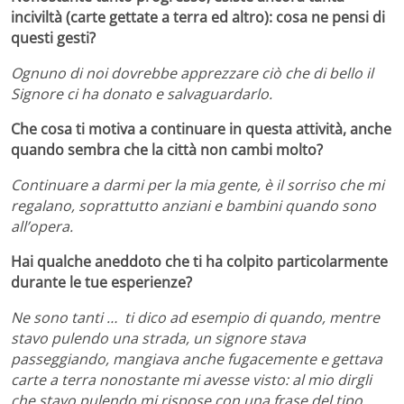
inciviltà (carte gettate a terra ed altro): cosa ne pensi di
questi gesti?
Ognuno di noi dovrebbe apprezzare ciò che di bello il
Signore ci ha donato e salvaguardarlo.
Che cosa ti motiva a continuare in questa attività, anche
quando sembra che la città non cambi molto?
Continuare a darmi per la mia gente, è il sorriso che mi
regalano, soprattutto anziani e bambini quando sono
all’opera.
Hai qualche aneddoto che ti ha colpito particolarmente
durante le tue esperienze?
Ne sono tanti … ti dico ad esempio di quando, mentre
stavo pulendo una strada, un signore stava
passeggiando, mangiava anche fugacemente e gettava
carte a terra nonostante mi avesse visto: al mio dirgli
che stavo pulendo mi rispose con una frase del tipo