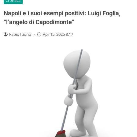
Cronaca
Napoli e i suoi esempi positivi: Luigi Foglia,
“l’angelo di Capodimonte”
Fabio Iuorio
-
Apr 15, 2025 8:17