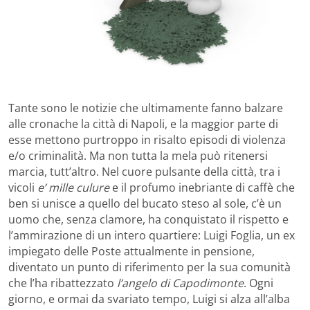
Tante sono le notizie che ultimamente fanno balzare
alle cronache la città di Napoli, e la maggior parte di
esse mettono purtroppo in risalto episodi di violenza
e/o criminalità. Ma non tutta la mela può ritenersi
marcia, tutt’altro. Nel cuore pulsante della città, tra i
vicoli
e’ mille culure
e il profumo inebriante di caffè che
ben si unisce a quello del bucato steso al sole, c’è un
uomo che, senza clamore, ha conquistato il rispetto e
l’ammirazione di un intero quartiere: Luigi Foglia, un ex
impiegato delle Poste attualmente in pensione,
diventato un punto di riferimento per la sua comunità
che l’ha ribattezzato
l’angelo di Capodimonte
. Ogni
giorno, e ormai da svariato tempo, Luigi si alza all’alba