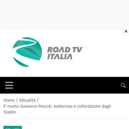
×
/
/
Home
Attualità
E’ morto Giovanni Pezzoli, batterista e cofondatore degli
Stadio