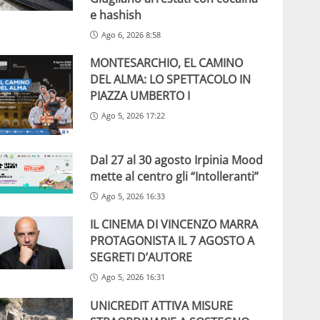
e hashish
Ago 6, 2026 8:58
MONTESARCHIO, EL CAMINO
DEL ALMA: LO SPETTACOLO IN
PIAZZA UMBERTO I
Ago 5, 2026 17:22
Dal 27 al 30 agosto Irpinia Mood
mette al centro gli “Intolleranti”
Ago 5, 2026 16:33
IL CINEMA DI VINCENZO MARRA
PROTAGONISTA IL 7 AGOSTO A
SEGRETI D’AUTORE
Ago 5, 2026 16:31
UNICREDIT ATTIVA MISURE