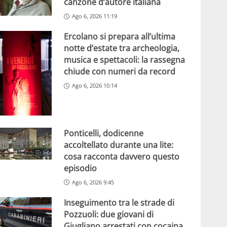
canzone d’autore italiana
Ago 6, 2026 11:19
Ercolano si prepara all’ultima
notte d’estate tra archeologia,
musica e spettacoli: la rassegna
chiude con numeri da record
Ago 6, 2026 10:14
Ponticelli, dodicenne
accoltellato durante una lite:
cosa racconta davvero questo
episodio
Ago 6, 2026 9:45
Inseguimento tra le strade di
Pozzuoli: due giovani di
Giugliano arrestati con cocaina