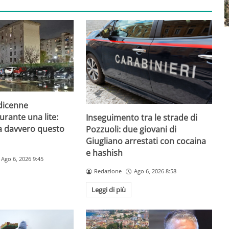
odicenne
urante una lite:
Inseguimento tra le strade di
a davvero questo
Pozzuoli: due giovani di
Giugliano arrestati con cocaina
e hashish
Ago 6, 2026 9:45
Redazione
Ago 6, 2026 8:58
Leggi di più