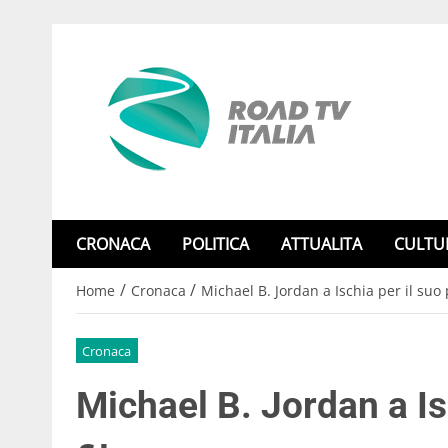
CRONACA
POLITICA
ATTUALITA
CULTU
/
/
Home
Cronaca
Michael B. Jordan a Ischia per il suo
Cronaca
Michael B. Jordan a Is