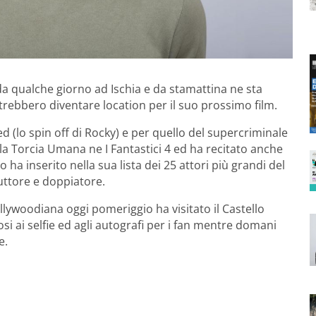
a qualche giorno ad Ischia e da stamattina ne sta
otrebbero diventare location per il suo prossimo film.
eed (lo spin off di Rocky) e per quello del supercriminale
lla Torcia Umana ne I Fantastici 4 ed ha recitato anche
o ha inserito nella sua lista dei 25 attori più grandi del
duttore e doppiatore.
llywoodiana oggi pomeriggio ha visitato il Castello
i ai selfie ed agli autografi per i fan mentre domani
e.