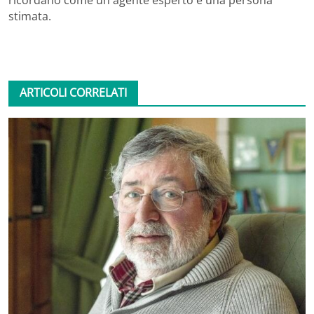
ricordano come un agente esperto e una persona
stimata.
ARTICOLI CORRELATI