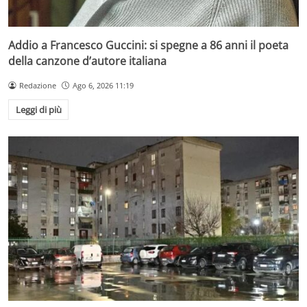
Addio a Francesco Guccini: si spegne a 86 anni il poeta
della canzone d’autore italiana
Redazione
Ago 6, 2026 11:19
Leggi di più