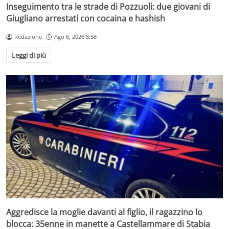
Inseguimento tra le strade di Pozzuoli: due giovani di
Giugliano arrestati con cocaina e hashish
Redazione
Ago 6, 2026 8:58
Leggi di più
Aggredisce la moglie davanti al figlio, il ragazzino lo
blocca: 35enne in manette a Castellammare di Stabia