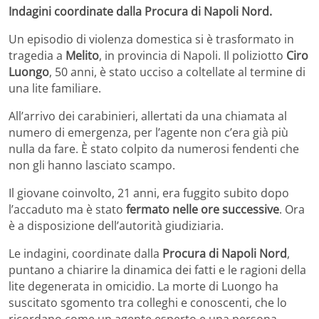
Indagini coordinate dalla Procura di Napoli Nord.
Un episodio di violenza domestica si è trasformato in
tragedia a
Melito
, in provincia di Napoli. Il poliziotto
Ciro
Luongo
, 50 anni, è stato ucciso a coltellate al termine di
una lite familiare.
All’arrivo dei carabinieri, allertati da una chiamata al
numero di emergenza, per l’agente non c’era già più
nulla da fare. È stato colpito da numerosi fendenti che
non gli hanno lasciato scampo.
Il giovane coinvolto, 21 anni, era fuggito subito dopo
l’accaduto ma è stato
fermato nelle ore successive
. Ora
è a disposizione dell’autorità giudiziaria.
Le indagini, coordinate dalla
Procura di Napoli Nord
,
puntano a chiarire la dinamica dei fatti e le ragioni della
lite degenerata in omicidio. La morte di Luongo ha
suscitato sgomento tra colleghi e conoscenti, che lo