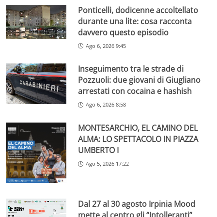
Ponticelli, dodicenne accoltellato
durante una lite: cosa racconta
davvero questo episodio
Ago 6, 2026 9:45
Inseguimento tra le strade di
Pozzuoli: due giovani di Giugliano
arrestati con cocaina e hashish
Ago 6, 2026 8:58
MONTESARCHIO, EL CAMINO DEL
ALMA: LO SPETTACOLO IN PIAZZA
UMBERTO I
Ago 5, 2026 17:22
Dal 27 al 30 agosto Irpinia Mood
mette al centro gli “Intolleranti”