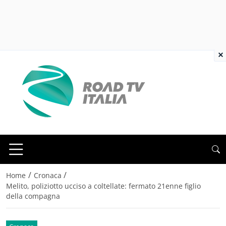
×
/
/
Home
Cronaca
Melito, poliziotto ucciso a coltellate: fermato 21enne figlio
della compagna