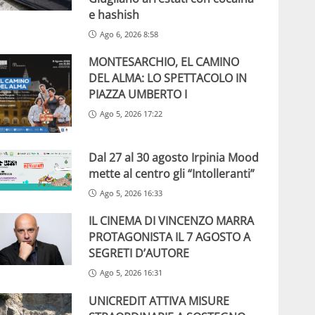
e hashish
Ago 6, 2026 8:58
MONTESARCHIO, EL CAMINO
DEL ALMA: LO SPETTACOLO IN
PIAZZA UMBERTO I
Ago 5, 2026 17:22
Dal 27 al 30 agosto Irpinia Mood
mette al centro gli “Intolleranti”
Ago 5, 2026 16:33
IL CINEMA DI VINCENZO MARRA
PROTAGONISTA IL 7 AGOSTO A
SEGRETI D’AUTORE
Ago 5, 2026 16:31
UNICREDIT ATTIVA MISURE