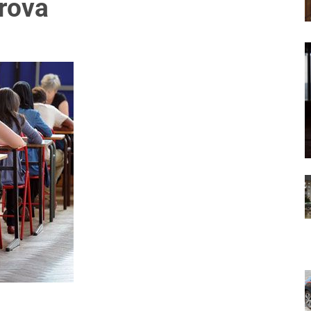
prova