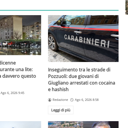
odicenne
urante una lite:
Inseguimento tra le strade di
a davvero questo
Pozzuoli: due giovani di
Giugliano arrestati con cocaina
e hashish
Ago 6, 2026 9:45
Redazione
Ago 6, 2026 8:58
Leggi di più