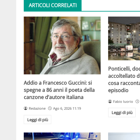
ARTICOLI CORRELATI
Ponticelli, d
accoltellato d
Addio a Francesco Guccini: si
cosa raccont
spegne a 86 anni il poeta della
episodio
canzone d’autore italiana
Fabio Iuorio
Redazione
Ago 6, 2026 11:19
Leggi di più
Leggi di più