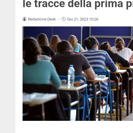
le tracce della prima 
Redazione Desk
-
Giu 21, 2023 10:26