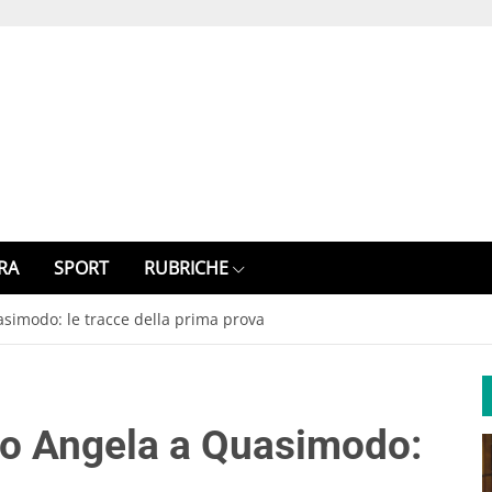
RA
SPORT
RUBRICHE
asimodo: le tracce della prima prova
ro Angela a Quasimodo: