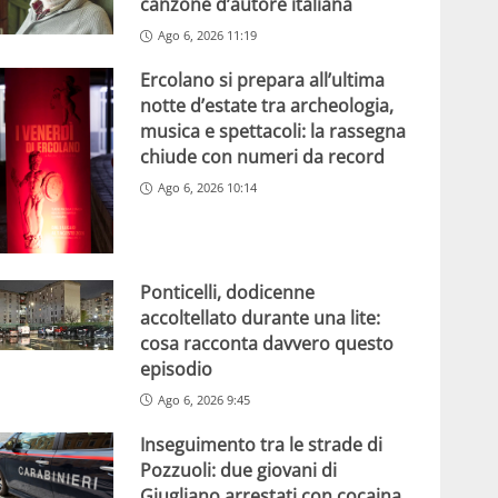
canzone d’autore italiana
Ago 6, 2026 11:19
Ercolano si prepara all’ultima
notte d’estate tra archeologia,
musica e spettacoli: la rassegna
chiude con numeri da record
Ago 6, 2026 10:14
Ponticelli, dodicenne
accoltellato durante una lite:
cosa racconta davvero questo
episodio
Ago 6, 2026 9:45
Inseguimento tra le strade di
Pozzuoli: due giovani di
Giugliano arrestati con cocaina