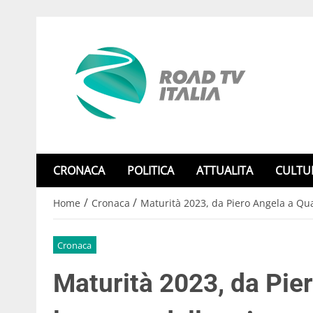
CRONACA
POLITICA
ATTUALITA
CULTU
/
/
Home
Cronaca
Maturità 2023, da Piero Angela a Qu
Cronaca
Maturità 2023, da Pie