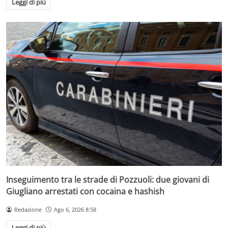
Leggi di più
Inseguimento tra le strade di Pozzuoli: due giovani di
Giugliano arrestati con cocaina e hashish
Redazione
Ago 6, 2026 8:58
Leggi di più