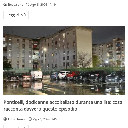
Redazione
Ago 6, 2026 11:19
Leggi di più
Ponticelli, dodicenne accoltellato durante una lite: cosa
racconta davvero questo episodio
Fabio Iuorio
Ago 6, 2026 9:45