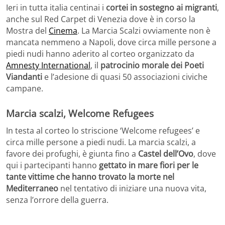
Ieri in tutta italia centinai i
cortei in sostegno ai migranti
,
anche sul Red Carpet di Venezia dove è in corso la
Mostra del
Cinema
. La Marcia Scalzi ovviamente non è
mancata nemmeno a Napoli, dove circa mille persone a
piedi nudi hanno aderito al corteo organizzato da
Amnesty International
, il
patrocinio morale dei Poeti
Viandanti
e l’adesione di quasi 50 associazioni civiche
campane.
Marcia scalzi, Welcome Refugees
In testa al corteo lo striscione ‘Welcome refugees’ e
circa mille persone a piedi nudi. La marcia scalzi, a
favore dei profughi, è giunta fino a
Castel dell’Ovo
, dove
qui i partecipanti hanno
gettato in mare fiori per le
tante vittime che hanno trovato la morte nel
Mediterraneo
nel tentativo di iniziare una nuova vita,
senza l’orrore della guerra.