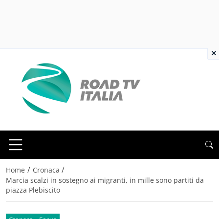
×
/
/
Home
Cronaca
Marcia scalzi in sostegno ai migranti, in mille sono partiti da
piazza Plebiscito