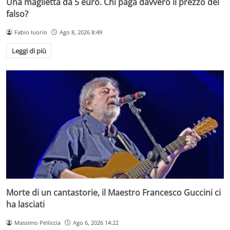
Una maglietta da 5 euro. Chi paga davvero il prezzo del
falso?
Fabio Iuorio
Ago 8, 2026 8:49
Leggi di più
Morte di un cantastorie, il Maestro Francesco Guccini ci
ha lasciati
Massimo Pelliccia
Ago 6, 2026 14:22