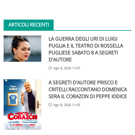
ARTICOLI RECENTI
LA GUERRA DEGLI URI DI LUIGI
PUGLIA E IL TEATRO DI ROSSELLA
PUGLIESE SABATO 8 A SEGRETI
D’AUTORE
Ago 8, 2026 11:07
A SEGRETI D’AUTORE PRISCO E
CRITELLI RACCONTANO DOMENICA
SERA IL CORAZON DI PEPPE IODICE
Ago 8, 2026 11:05