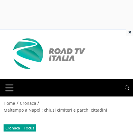
×
/
/
Home
Cronaca
Maltempo a Napoli: chiusi cimiteri e parchi cittadini
Cronaca
Focus