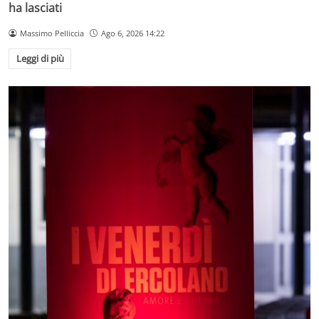
ha lasciati
Massimo Pelliccia
Ago 6, 2026 14:22
Leggi di più