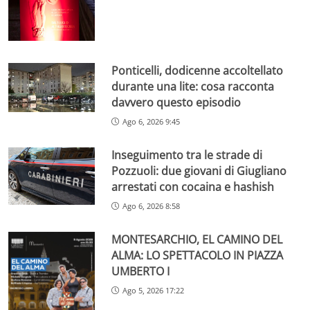
Ponticelli, dodicenne accoltellato
durante una lite: cosa racconta
davvero questo episodio
Ago 6, 2026 9:45
Inseguimento tra le strade di
Pozzuoli: due giovani di Giugliano
arrestati con cocaina e hashish
Ago 6, 2026 8:58
MONTESARCHIO, EL CAMINO DEL
ALMA: LO SPETTACOLO IN PIAZZA
UMBERTO I
Ago 5, 2026 17:22