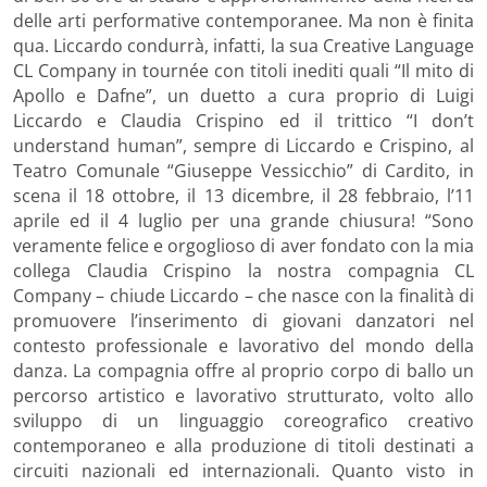
delle arti performative contemporanee. Ma non è finita
qua. Liccardo condurrà, infatti, la sua Creative Language
CL Company in tournée con titoli inediti quali “Il mito di
Apollo e Dafne”, un duetto a cura proprio di Luigi
Liccardo e Claudia Crispino ed il trittico “I don’t
understand human”, sempre di Liccardo e Crispino, al
Teatro Comunale “Giuseppe Vessicchio” di Cardito, in
scena il 18 ottobre, il 13 dicembre, il 28 febbraio, l’11
aprile ed il 4 luglio per una grande chiusura! “Sono
veramente felice e orgoglioso di aver fondato con la mia
collega Claudia Crispino la nostra compagnia CL
Company – chiude Liccardo – che nasce con la finalità di
promuovere l’inserimento di giovani danzatori nel
contesto professionale e lavorativo del mondo della
danza. La compagnia offre al proprio corpo di ballo un
percorso artistico e lavorativo strutturato, volto allo
sviluppo di un linguaggio coreografico creativo
contemporaneo e alla produzione di titoli destinati a
circuiti nazionali ed internazionali. Quanto visto in