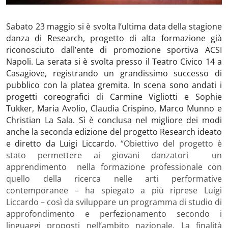
Sabato 23 maggio si è svolta l’ultima data della stagione
danza di Research, progetto di alta formazione già
riconosciuto dall’ente di promozione sportiva ACSI
Napoli. La serata si è svolta presso il Teatro Civico 14 a
Casagiove, registrando un grandissimo successo di
pubblico con la platea gremita. In scena sono andati i
progetti coreografici di Carmine Vigliotti e Sophie
Tukker, Maria Avolio, Claudia Crispino, Marco Munno e
Christian La Sala. Sì è conclusa nel migliore dei modi
anche la seconda edizione del progetto Research ideato
e diretto da Luigi Liccardo.
“Obiettivo del progetto è
stato permettere ai giovani danzatori un
apprendimento nella formazione professionale con
quello della ricerca nelle arti performative
contemporanee – ha spiegato a più riprese Luigi
Liccardo – così da sviluppare un programma di studio di
approfondimento e perfezionamento secondo i
linguaggi proposti nell’ambito nazionale. La finalità