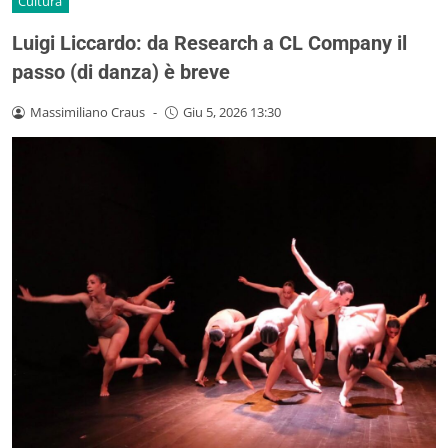
Cultura
Luigi Liccardo: da Research a CL Company il
passo (di danza) è breve
Massimiliano Craus
-
Giu 5, 2026 13:30