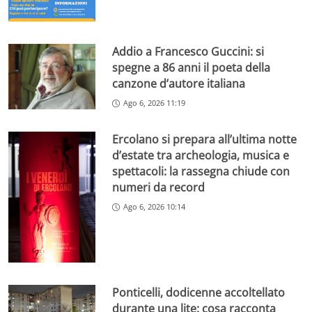
Addio a Francesco Guccini: si
spegne a 86 anni il poeta della
canzone d’autore italiana
Ago 6, 2026 11:19
Ercolano si prepara all’ultima notte
d’estate tra archeologia, musica e
spettacoli: la rassegna chiude con
numeri da record
Ago 6, 2026 10:14
Ponticelli, dodicenne accoltellato
durante una lite: cosa racconta