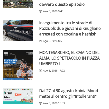
davvero questo episodio
Ago 6, 2026 9:45
Inseguimento tra le strade di
Pozzuoli: due giovani di Giugliano
arrestati con cocaina e hashish
Ago 6, 2026 8:58
MONTESARCHIO, EL CAMINO DEL
ALMA: LO SPETTACOLO IN PIAZZA
UMBERTO I
Ago 5, 2026 17:22
Dal 27 al 30 agosto Irpinia Mood
mette al centro gli “Intolleranti”
Ago 5, 2026 16:33