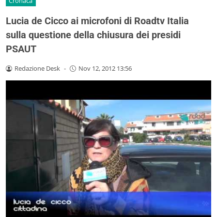
Cronaca
Lucia de Cicco ai microfoni di Roadtv Italia
sulla questione della chiusura dei presidi
PSAUT
Redazione Desk
-
Nov 12, 2012 13:56