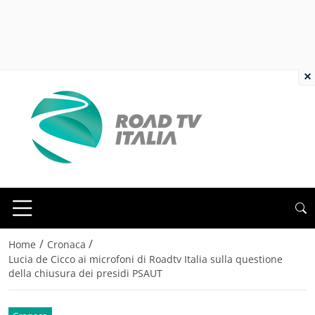
×
/
/
Home
Cronaca
Lucia de Cicco ai microfoni di Roadtv Italia sulla questione
della chiusura dei presidi PSAUT