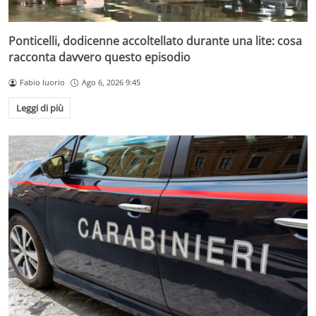
Ponticelli, dodicenne accoltellato durante una lite: cosa
racconta davvero questo episodio
Fabio Iuorio
Ago 6, 2026 9:45
Leggi di più