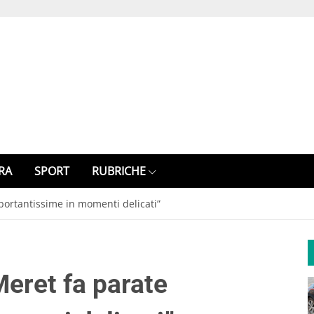
RA
SPORT
RUBRICHE
mportantissime in momenti delicati”
Meret fa parate