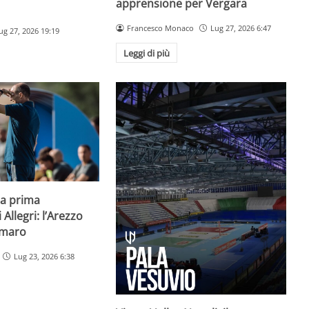
apprensione per Vergara
Francesco Monaco
Lug 27, 2026 6:47
ug 27, 2026 19:19
Leggi di più
la prima
Allegri: l’Arezzo
imaro
Lug 23, 2026 6:38