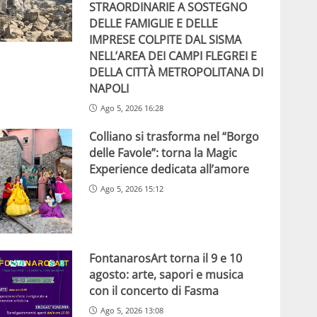
STRAORDINARIE A SOSTEGNO
DELLE FAMIGLIE E DELLE
IMPRESE COLPITE DAL SISMA
NELL’AREA DEI CAMPI FLEGREI E
DELLA CITTÀ METROPOLITANA DI
NAPOLI
Ago 5, 2026 16:28
Colliano si trasforma nel “Borgo
delle Favole”: torna la Magic
Experience dedicata all’amore
Ago 5, 2026 15:12
FontanarosArt torna il 9 e 10
agosto: arte, sapori e musica
con il concerto di Fasma
Ago 5, 2026 13:08