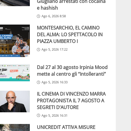
Giugliano arrestati con cocaina
e hashish
Ago 6, 2026 8:58
MONTESARCHIO, EL CAMINO
DEL ALMA: LO SPETTACOLO IN
PIAZZA UMBERTO I
Ago 5, 2026 17:22
Dal 27 al 30 agosto Irpinia Mood
mette al centro gli “Intolleranti”
Ago 5, 2026 16:33
IL CINEMA DI VINCENZO MARRA
PROTAGONISTA IL 7 AGOSTO A
SEGRETI D’AUTORE
Ago 5, 2026 16:31
UNICREDIT ATTIVA MISURE