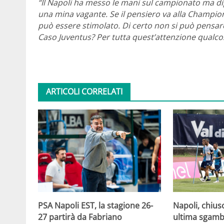
“Il Napoli ha messo le mani sul campionato ma d
una mina vagante. Se il pensiero va alla Champio
può essere stimolato. Di certo non si può pensar
Caso Juventus? Per tutta quest’attenzione qualco
ARTICOLI CORRELATI
PSA Napoli EST, la stagione 26-
Napoli, chiuso
27 partirà da Fabriano
ultima sgamba