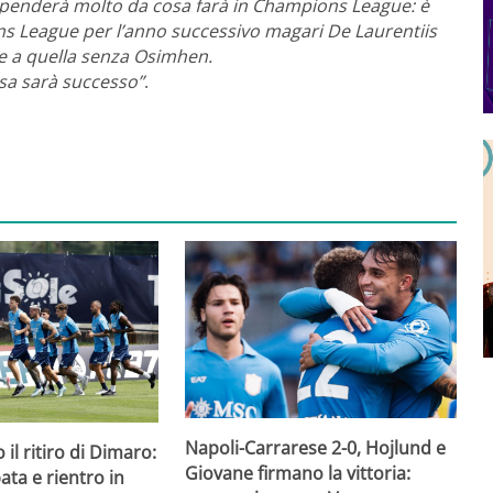
ipenderà molto da cosa farà in Champions League: è
ns League per l’anno successivo magari De Laurentiis
e a quella senza Osimhen.
sa sarà successo”
.
Napoli-Carrarese 2-0, Hojlund e
 il ritiro di Dimaro:
Giovane firmano la vittoria:
ta e rientro in