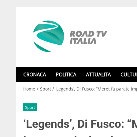
CRONACA
POLITICA
ATTUALITA
CULTU
/
/
Home
Sport
‘Legends’, Di Fusco: “Meret fa parate i
Sport
‘Legends’, Di Fusco: “