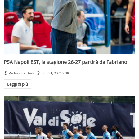
PSA Napoli EST, la stagione 26-27 partirà da Fabriano
Redazione Desk
Lug 31, 2026 8:38
Leggi di più