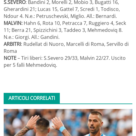
S.SEVERO
: Bandini 2, Morelli 2, Mobio 3, Bugatti 16,
Gherardini 21; Lucas 15, Gattel 7, Scredi 1, Todisco,
Ndour 4. N.e.: Petruschevski, Miglio. All.: Bernardi.
MALVIN:
Hahn 6, Rota 10, Petracca 7, Ruggiero 4, Seck
11; Berra 21, Spizzichini 3, Taddeo 3, Mehmedoviq 8.
N.e.: Giorgi. All.: Gandini.
ARBITRI
: Rudellat di Nuoro, Marcelli di Roma, Servillo di
Roma
NOTE
– Tiri liberi: S.Severo 29/33, Malvin 22/27. Uscito
per 5 falli Mehmedoviq.
ARTICOLI CORRELATI