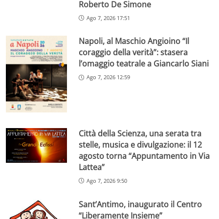
Roberto De Simone
Ago 7, 2026 17:51
Napoli, al Maschio Angioino “Il
coraggio della verità”: stasera
l’omaggio teatrale a Giancarlo Siani
Ago 7, 2026 12:59
Città della Scienza, una serata tra
stelle, musica e divulgazione: il 12
agosto torna “Appuntamento in Via
Lattea”
Ago 7, 2026 9:50
Sant’Antimo, inaugurato il Centro
“Liberamente Insieme”