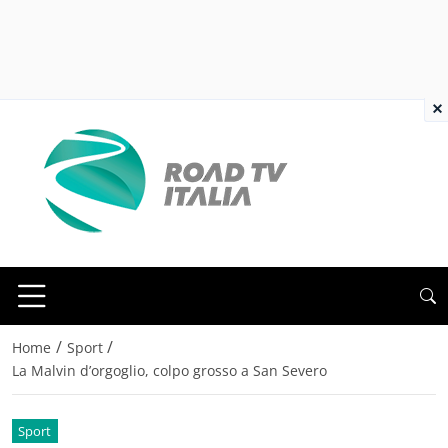
×
/
/
Home
Sport
La Malvin d’orgoglio, colpo grosso a San Severo
Sport