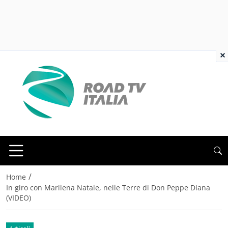
×
/
Home
In giro con Marilena Natale, nelle Terre di Don Peppe Diana
(VIDEO)