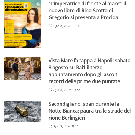
“L’imperatrice di fronte al mare”: il
nuovo libro di Rino Scotto di
Gregorio si presenta a Procida
Ago 8, 2026 11:00
Vista Mare fa tappa a Napoli: sabato
8 agosto su Rai1 il terzo
appuntamento dopo gli ascolti
record delle prime due puntate
Ago 8, 2026 10:58
Secondigliano, spari durante la
Notte Bianca: paura tra le strade del
rione Berlingieri
Ago 8, 2026 9:44