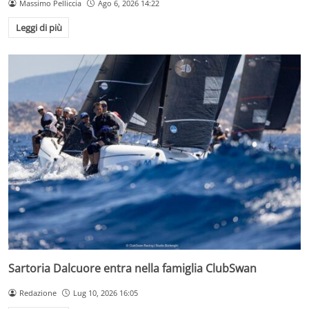
Massimo Pelliccia
Ago 6, 2026 14:22
Leggi di più
Sartoria Dalcuore entra nella famiglia ClubSwan
Redazione
Lug 10, 2026 16:05