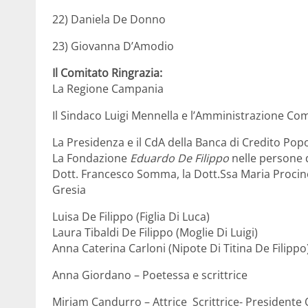
22) Daniela De Donno
23) Giovanna D’Amodio
Il Comitato Ringrazia:
La Regione Campania
Il Sindaco Luigi Mennella e l’Amministrazione Co
La Presidenza e il CdA della Banca di Credito Pop
La Fondazione
Eduardo De Filippo
nelle persone 
Dott. Francesco Somma, la Dott.Ssa Maria Procino 
Gresia
Luisa De Filippo (Figlia Di Luca)
Laura Tibaldi De Filippo (Moglie Di Luigi)
Anna Caterina Carloni (Nipote Di Titina De Filippo
Anna Giordano – Poetessa e scrittrice
Miriam Candurro – Attrice Scrittrice- Presidente 