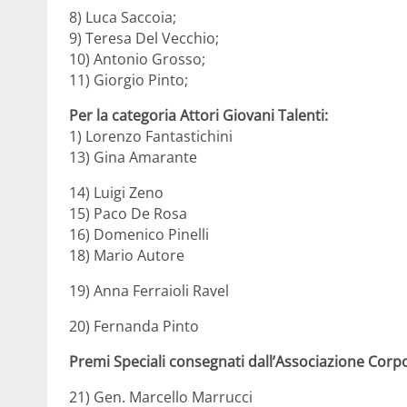
8) Luca Saccoia;
9) Teresa Del Vecchio;
10) Antonio Grosso;
11) Giorgio Pinto;
Per la categoria Attori Giovani Talenti:
1) Lorenzo Fantastichini
13) Gina Amarante
14) Luigi Zeno
15) Paco De Rosa
16) Domenico Pinelli
18) Mario Autore
19) Anna Ferraioli Ravel
20) Fernanda Pinto
Premi Speciali consegnati dall’Associazione Corp
21) Gen. Marcello Marrucci