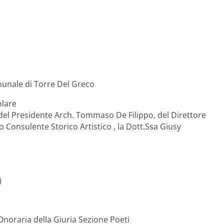
munale di Torre Del Greco
olare
del Presidente Arch. Tommaso De Filippo, del Direttore
Consulente Storico Artistico , la Dott.Ssa Giusy
)
Onoraria della Giuria Sezione Poeti