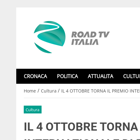
CRONACA
POLITICA
ATTUALITA
CULTU
/
/
Home
Cultura
IL 4 OTTOBRE TORNA IL PREMIO INTE
Cultura
IL 4 OTTOBRE TORNA