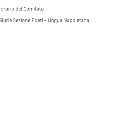
norario del Comitato
Giuria Sezione Poeti – Lingua Napoletana