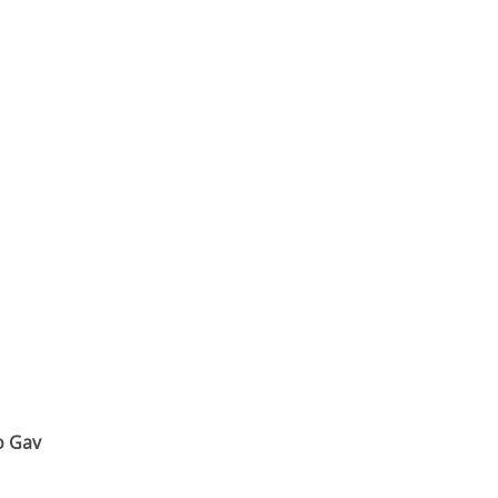
o Gav