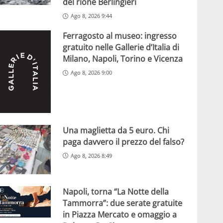
del rione Berlingieri
Ago 8, 2026 9:44
Ferragosto al museo: ingresso
gratuito nelle Gallerie d’Italia di
Milano, Napoli, Torino e Vicenza
Ago 8, 2026 9:00
Una maglietta da 5 euro. Chi
paga davvero il prezzo del falso?
Ago 8, 2026 8:49
Napoli, torna “La Notte della
Tammorra”: due serate gratuite
in Piazza Mercato e omaggio a