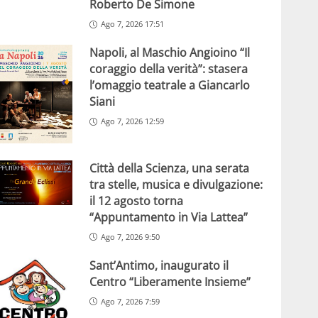
Roberto De Simone
Ago 7, 2026 17:51
Napoli, al Maschio Angioino “Il
coraggio della verità”: stasera
l’omaggio teatrale a Giancarlo
Siani
Ago 7, 2026 12:59
Città della Scienza, una serata
tra stelle, musica e divulgazione:
il 12 agosto torna
“Appuntamento in Via Lattea”
Ago 7, 2026 9:50
Sant’Antimo, inaugurato il
Centro “Liberamente Insieme”
Ago 7, 2026 7:59