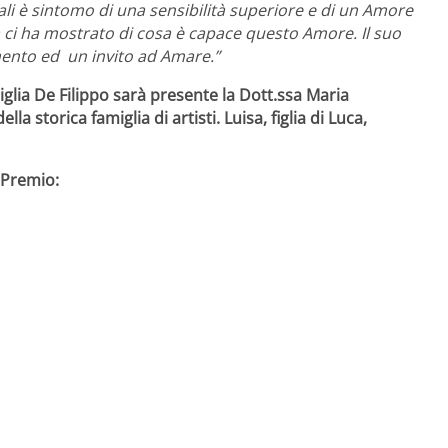
li è sintomo di una sensibilità superiore e di un Amore
 ci ha mostrato di cosa è capace questo Amore. Il suo
ento ed un invito ad Amare.”
glia De Filippo sarà presente la Dott.ssa Maria
a storica famiglia di artisti. Luisa, figlia di Luca,
 Premio: