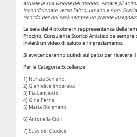
attuale la sua visione del mondo.
Amare gli anima
incondizionato verso l’altro, umano e non. Grazia
ricordo per noi sarà sempre un grande insegnam
La sera del 4 ottobre in rappresentanza della fami
Procino,
Consulente Storico Artistico da sempre dell
invierà un video di saluto e ringraziamento.
Si avvicenderanno quindi sul palco per ricevere il
Per la Categoria Eccellenze
1) Nunzia Schiano;
2) Gianfelice Imparato;
3) Pia Lanciotti;
4) Gina Perna;
5) Maria Bolignano;
6) Antonella Cioli
7) Susy del Giudice