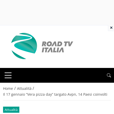
×
/
/
Home
Attualità
Il 17 gennaio “Vera pizza day” targato Avpn, 14 Paesi coinvolti
Attualità