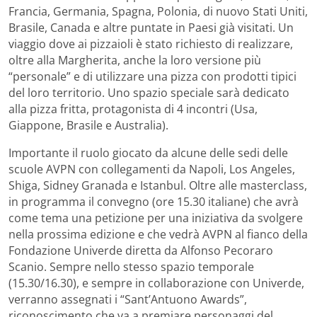
Francia, Germania, Spagna, Polonia, di nuovo Stati Uniti,
Brasile, Canada e altre puntate in Paesi già visitati. Un
viaggio dove ai pizzaioli è stato richiesto di realizzare,
oltre alla Margherita, anche la loro versione più
“personale” e di utilizzare una pizza con prodotti tipici
del loro territorio. Uno spazio speciale sarà dedicato
alla pizza fritta, protagonista di 4 incontri (Usa,
Giappone, Brasile e Australia).
Importante il ruolo giocato da alcune delle sedi delle
scuole AVPN con collegamenti da Napoli, Los Angeles,
Shiga, Sidney Granada e Istanbul. Oltre alle masterclass,
in programma il convegno (ore 15.30 italiane) che avrà
come tema una petizione per una iniziativa da svolgere
nella prossima edizione e che vedrà AVPN al fianco della
Fondazione Univerde diretta da Alfonso Pecoraro
Scanio. Sempre nello stesso spazio temporale
(15.30/16.30), e sempre in collaborazione con Univerde,
verranno assegnati i “Sant’Antuono Awards”,
riconoscimento che va a premiare personaggi del