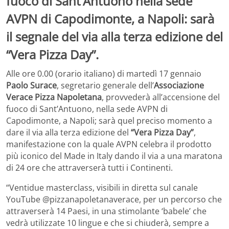
fuoco di Sant’Antuono nella sede
AVPN di Capodimonte, a Napoli: sarà
il segnale del via alla terza edizione del
“Vera Pizza Day”.
Alle ore 0.00 (orario italiano) di martedì 17 gennaio
Paolo Surace
, segretario generale dell’
Associazione
Verace Pizza Napoletana
, provvederà all’accensione del
fuoco di Sant’Antuono, nella sede AVPN di
Capodimonte, a Napoli; sarà quel preciso momento a
dare il via alla terza edizione del
“Vera Pizza Day”
,
manifestazione con la quale AVPN celebra il prodotto
più iconico del Made in Italy dando il via a una maratona
di 24 ore che attraverserà tutti i Continenti.
“Ventidue masterclass, visibili in diretta sul canale
YouTube @pizzanapoletanaverace, per un percorso che
attraverserà 14 Paesi, in una stimolante ‘babele’ che
vedrà utilizzate 10 lingue e che si chiuderà, sempre a