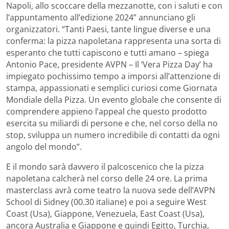
Napoli, allo scoccare della mezzanotte, con i saluti e con
l’appuntamento all’edizione 2024” annunciano gli
organizzatori. “Tanti Paesi, tante lingue diverse e una
conferma: la pizza napoletana rappresenta una sorta di
esperanto che tutti capiscono e tutti amano – spiega
Antonio Pace, presidente AVPN – Il ‘Vera Pizza Day’ ha
impiegato pochissimo tempo a imporsi all’attenzione di
stampa, appassionati e semplici curiosi come Giornata
Mondiale della Pizza. Un evento globale che consente di
comprendere appieno l’appeal che questo prodotto
esercita su miliardi di persone e che, nel corso della no
stop, sviluppa un numero incredibile di contatti da ogni
angolo del mondo”.
E il mondo sarà davvero il palcoscenico che la pizza
napoletana calcherà nel corso delle 24 ore. La prima
masterclass avrà come teatro la nuova sede dell’AVPN
School di Sidney (00.30 italiane) e poi a seguire West
Coast (Usa), Giappone, Venezuela, East Coast (Usa),
ancora Australia e Giappone e quindi Egitto, Turchia,