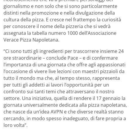
giornalismo e non solo che si sono particolarmente
distinti nella promozione e nella divulgazione della
cultura della pizza. E cresce nel frattempo la curiosità
per conoscere il nome della pizzeria che si vedrà
assegnata la tabella numero 1000 dell’Associazione
Verace Pizza Napoletana.
“Ci sono tutti gli ingredienti per trascorrere insieme 24
ore straordinarie – conclude Pace – e di confermare
l’importanza di una giornata che offre agli appassionati
l’occasione di vivere live lezioni con maestri pizzaioli da
tutto il mondo ma che, al tempo stesso, rappresenta
per tutti gli addetti ai lavori l’opportunità per un
confronto sui tanti temi che attraversano il nostro
settore. Una iniziativa, quella di rendere il 17 gennaio la
giornata universalmente dedicata alla pizza napoletana,
che nasce da un’idea AVPN e che diverse realtà stanno
cercando, in modo spesso inadeguato, di fare propria a
loro volta”.