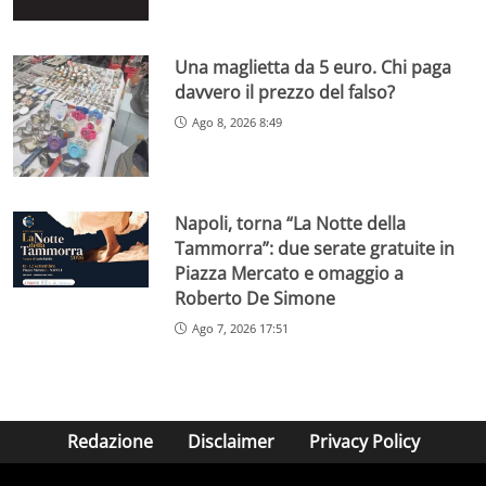
Una maglietta da 5 euro. Chi paga
davvero il prezzo del falso?
Ago 8, 2026 8:49
Napoli, torna “La Notte della
Tammorra”: due serate gratuite in
Piazza Mercato e omaggio a
Roberto De Simone
Ago 7, 2026 17:51
Redazione
Disclaimer
Privacy Policy