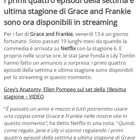
I primi quattro episodi della settima e
ultima stagione di Grace and Frankie
sono ora disponibili in streaming
Per i fan di
Grace and Frankie
, venerdì 13 è un giorno
fortunato. Sono passati 19 lunghi mesi da quando la
commedia è arrivata su
Netflix
con la stagione 6. E
proprio nelle scorse ore, le star Jane Fonda e Lily Tomlin
hanno fatto un annuncio a sorpresa: i primi quattro
episodi della settima e ultima stagione sono disponibili
per lo streaming in questo momento.
Grey’s Anatomy, Ellen Pompeo sul set della 18esima
stagione – VIDEO
“
È passato un anno e mezzo e tutti potremmo usare
una coppia come Grace e Frankie nelle nostre vite in
questo momento”
, ha detto Netflix in una nota. “
Quindi,
come regalo, Jane e Lily vi stanno regalando i primi
quattro episodi della settima e ultima stagione di Grace