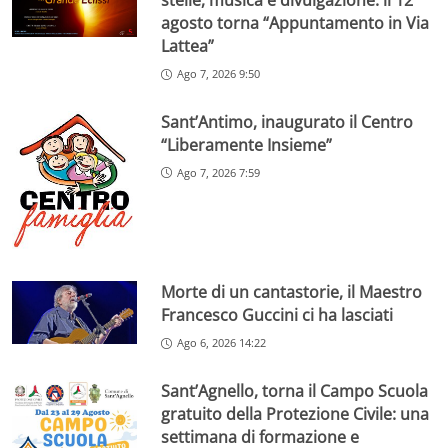
stelle, musica e divulgazione: il 12
agosto torna “Appuntamento in Via
Lattea”
Ago 7, 2026 9:50
Sant’Antimo, inaugurato il Centro
“Liberamente Insieme”
Ago 7, 2026 7:59
Morte di un cantastorie, il Maestro
Francesco Guccini ci ha lasciati
Ago 6, 2026 14:22
Sant’Agnello, torna il Campo Scuola
gratuito della Protezione Civile: una
settimana di formazione e