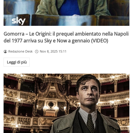
Gomorra – Le Origini: il prequel ambientato nella Napoli
del 1977 arriva su Sky e Now a gennaio (VIDEO)
Redazione Desk
Nov 8, 2025 15:11
Leggi di più