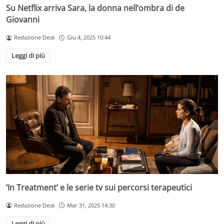
Su Netflix arriva Sara, la donna nell’ombra di de
Giovanni
Redazione Desk
Giu 4, 2025 10:44
Leggi di più
‘In Treatment’ e le serie tv sui percorsi terapeutici
Redazione Desk
Mar 31, 2025 14:30
Leggi di più