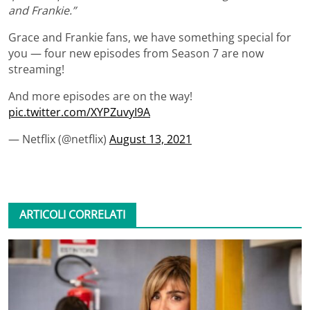
and Frankie.”
Grace and Frankie fans, we have something special for
you — four new episodes from Season 7 are now
streaming!
And more episodes are on the way!
pic.twitter.com/XYPZuvyI9A
— Netflix (@netflix)
August 13, 2021
ARTICOLI CORRELATI