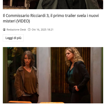
Il Commissario Ricciardi 3, il primo trailer svela i nuovi
misteri (VIDEO)
Redazione Desk
Ott 16, 2025 18:21
Leggi di più