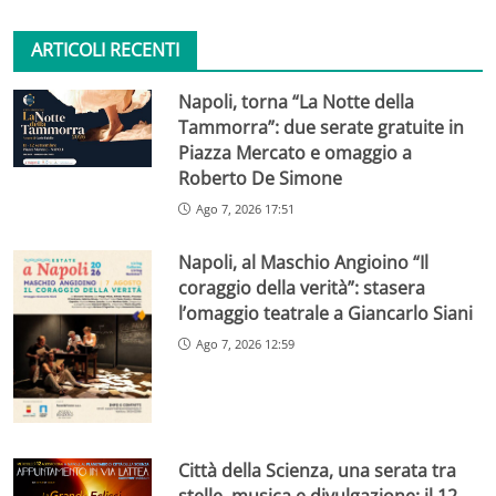
ARTICOLI RECENTI
Napoli, torna “La Notte della
Tammorra”: due serate gratuite in
Piazza Mercato e omaggio a
Roberto De Simone
Ago 7, 2026 17:51
Napoli, al Maschio Angioino “Il
coraggio della verità”: stasera
l’omaggio teatrale a Giancarlo Siani
Ago 7, 2026 12:59
Città della Scienza, una serata tra