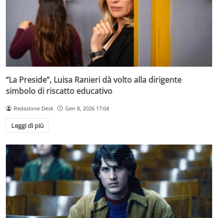
“La Preside”, Luisa Ranieri dà volto alla dirigente
simbolo di riscatto educativo
Redazione Desk
Gen 8, 2026 17:04
Leggi di più