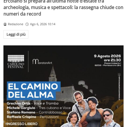
Ercolano si prepara all’ultima notte d’estate tra
archeologia, musica e spettacoli: la rassegna chiude con
numeri da record
Redazione
Ago 6, 2026 10:14
Leggi di più