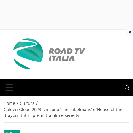
×
/
/
Home
Cultura
Golden Globe 2023, vincono ‘The Fabelmans’ e ‘House of the
dragon’: tutti i premi tra film e serie tv