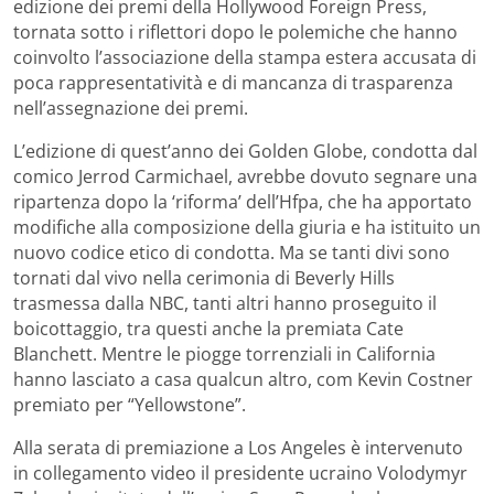
edizione dei premi della Hollywood Foreign Press,
tornata sotto i riflettori dopo le polemiche che hanno
coinvolto l’associazione della stampa estera accusata di
poca rappresentatività e di mancanza di trasparenza
nell’assegnazione dei premi.
L’edizione di quest’anno dei Golden Globe, condotta dal
comico Jerrod Carmichael, avrebbe dovuto segnare una
ripartenza dopo la ‘riforma’ dell’Hfpa, che ha apportato
modifiche alla composizione della giuria e ha istituito un
nuovo codice etico di condotta. Ma se tanti divi sono
tornati dal vivo nella cerimonia di Beverly Hills
trasmessa dalla NBC, tanti altri hanno proseguito il
boicottaggio, tra questi anche la premiata Cate
Blanchett. Mentre le piogge torrenziali in California
hanno lasciato a casa qualcun altro, com Kevin Costner
premiato per “Yellowstone”.
Alla serata di premiazione a Los Angeles è intervenuto
in collegamento video il presidente ucraino Volodymyr