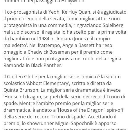
momento del passaggio a Hollywood.
Il co-protagonista di Yeoh, Ke Huy Quan, si è aggiudicato
il primo premio della serata, come miglior attore non
protagonista in una commedia, ringraziando Spielberg
nel suo discorso: il regista lo ha scelto per la prima volta
da bambino nel 1984 in ‘Indiana Jones e il tempio
maledetto’. Nel frattempo, Angela Bassett ha reso
omaggio a Chadwick Boseman per il premio come
miglior attrice non protagonista nel ruolo della regina
Ramonda in Black Panther.
Il Golden Globe per la miglior serie comica è la sitcom
scolastica ‘Abbott Elementary’, scritta e diretta da
Quinta Brunson. La miglior serie drammatica è invece
‘House of dragon, sequel della serie dei record Trono di
spade. Mentre l’ambito premio per la miglior serie
drammatica, è andato a ‘House of the Dragon’, spin-off
della serie dei record ‘Trono di spade’. Accettando il
premio, lo showrunner Miguel Sapochnik è apparso