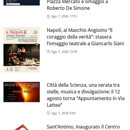
Piazza Mercato e omaggio a
Roberto De Simone
Ago 7, 2026 17:51
Napoli, al Maschio Angioino “Il
coraggio della verità”: stasera
l’omaggio teatrale a Giancarlo Siani
Ago 7, 2026 12:59
Città della Scienza, una serata tra
stelle, musica e divulgazione: il 12
agosto torna “Appuntamento in Via
Lattea”
Ago 7, 2026 9:50
Sant’Antimo, inaugurato il Centro