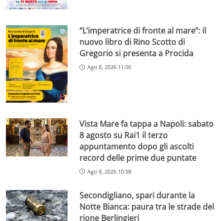
“L’imperatrice di fronte al mare”: il
nuovo libro di Rino Scotto di
Gregorio si presenta a Procida
Ago 8, 2026 11:00
Vista Mare fa tappa a Napoli: sabato
8 agosto su Rai1 il terzo
appuntamento dopo gli ascolti
record delle prime due puntate
Ago 8, 2026 10:58
Secondigliano, spari durante la
Notte Bianca: paura tra le strade del
rione Berlingieri