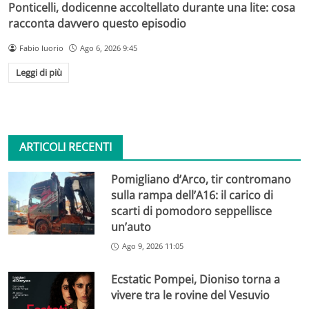
Ponticelli, dodicenne accoltellato durante una lite: cosa
racconta davvero questo episodio
Fabio Iuorio
Ago 6, 2026 9:45
Leggi di più
ARTICOLI RECENTI
Pomigliano d’Arco, tir contromano
sulla rampa dell’A16: il carico di
scarti di pomodoro seppellisce
un’auto
Ago 9, 2026 11:05
Ecstatic Pompei, Dioniso torna a
vivere tra le rovine del Vesuvio