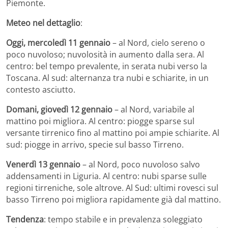
Piemonte.
Meteo nel dettaglio
:
Oggi, mercoledì 11 gennaio
– al Nord, cielo sereno o
poco nuvoloso; nuvolosità in aumento dalla sera. Al
centro: bel tempo prevalente, in serata nubi verso la
Toscana. Al sud: alternanza tra nubi e schiarite, in un
contesto asciutto.
Domani, giovedì 12 gennaio
– al Nord, variabile al
mattino poi migliora. Al centro: piogge sparse sul
versante tirrenico fino al mattino poi ampie schiarite. Al
sud: piogge in arrivo, specie sul basso Tirreno.
Venerdì 13 gennaio
– al Nord, poco nuvoloso salvo
addensamenti in Liguria. Al centro: nubi sparse sulle
regioni tirreniche, sole altrove. Al Sud: ultimi rovesci sul
basso Tirreno poi migliora rapidamente già dal mattino.
Tendenza
: tempo stabile e in prevalenza soleggiato