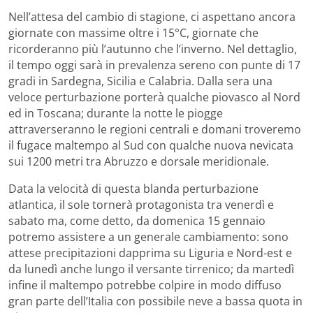
Nell’attesa del cambio di stagione, ci aspettano ancora
giornate con massime oltre i 15°C, giornate che
ricorderanno più l’autunno che l’inverno. Nel dettaglio,
il tempo oggi sarà in prevalenza sereno con punte di 17
gradi in Sardegna, Sicilia e Calabria. Dalla sera una
veloce perturbazione porterà qualche piovasco al Nord
ed in Toscana; durante la notte le piogge
attraverseranno le regioni centrali e domani troveremo
il fugace maltempo al Sud con qualche nuova nevicata
sui 1200 metri tra Abruzzo e dorsale meridionale.
Data la velocità di questa blanda perturbazione
atlantica, il sole tornerà protagonista tra venerdì e
sabato ma, come detto, da domenica 15 gennaio
potremo assistere a un generale cambiamento: sono
attese precipitazioni dapprima su Liguria e Nord-est e
da lunedì anche lungo il versante tirrenico; da martedì
infine il maltempo potrebbe colpire in modo diffuso
gran parte dell’Italia con possibile neve a bassa quota in