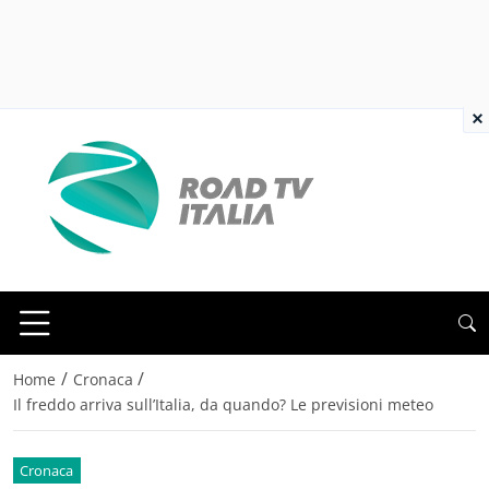
×
/
/
Home
Cronaca
Il freddo arriva sull’Italia, da quando? Le previsioni meteo
Cronaca