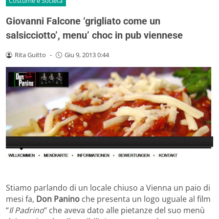
Costume e Società
Giovanni Falcone ‘grigliato come un
salsicciotto’, menu’ choc in pub viennese
Rita Guitto
-
Giu 9, 2013 0:44
Stiamo parlando di un locale chiuso a Vienna un paio di
mesi fa,
Don Panino
che presenta un
logo uguale al film
“
Il Padrino
“
che aveva dato alle pietanze del suo menù